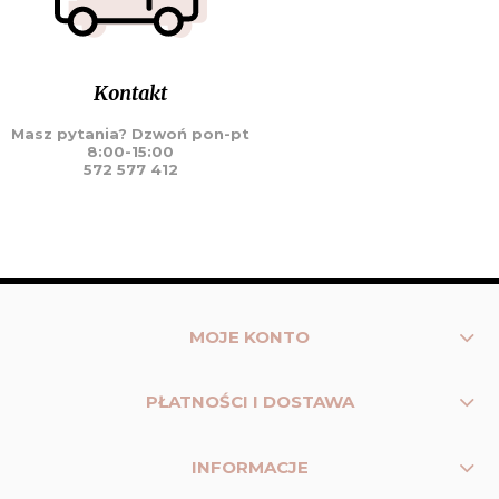
Kontakt
Masz pytania? Dzwoń pon-pt
8:00-15:00
572 577 412
MOJE KONTO
PŁATNOŚCI I DOSTAWA
INFORMACJE