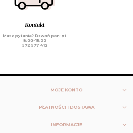
Kontakt
Masz pytania? Dzwoń pon-pt
8:00-15:00
572 577 412
MOJE KONTO
PŁATNOŚCI I DOSTAWA
INFORMACJE