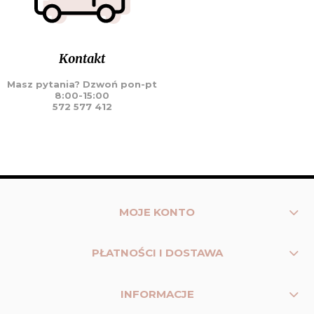
Kontakt
Masz pytania? Dzwoń pon-pt
8:00-15:00
572 577 412
MOJE KONTO
PŁATNOŚCI I DOSTAWA
INFORMACJE