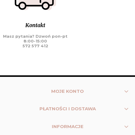
Kontakt
Masz pytania? Dzwoń pon-pt
8:00-15:00
572 577 412
MOJE KONTO
PŁATNOŚCI I DOSTAWA
INFORMACJE