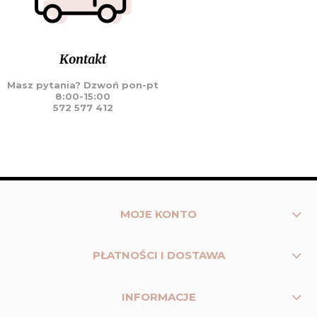
Kontakt
Masz pytania? Dzwoń pon-pt
8:00-15:00
572 577 412
MOJE KONTO
PŁATNOŚCI I DOSTAWA
INFORMACJE