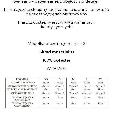
wełniano - bawełnianej, z dbałością o detale.
Fantastycznie skrojony i delikatnie taliowany sprawia, że
będziesz wyglądać olśniewająco.
Płaszcz dostepny jest w kilku wariantach
kolorystycznych.
Modelka prezentuje rozmiar S
Skład materiału :
100% poliester
WYMIARY: