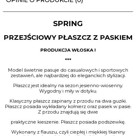
OPINIE O PRODUKCIE (0)
SPRING
PRZEJŚCIOWY PŁASZCZ Z PASKIEM
PRODUKCJA WŁOSKA !
***
Model świetnie pasuje do casualowych i sportowych
zestawień, ale najbardziej do eleganckich stylizacji.
Płaszcz jest idealny na sezon jesienno-wiosenny.
Wygodny i miły w dotyku.
Klasyczny płaszcz zapinany z przodu na dwa guziki.
Płaszcz posiada wykładany kołnierz oraz pasek w pasie.
Z przodu znajdują się dwie
praktyczne kieszenie. Płaszcz posiada podszewkę.
Wykonany z flauszu, czyli ciepłej i miękkiej tkaniny