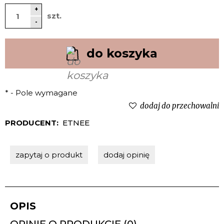
+
szt.
-
do koszyka
*
- Pole wymagane
dodaj do przechowalni
PRODUCENT:
ETNEE
zapytaj o produkt
dodaj opinię
OPIS