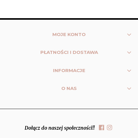
MOJE KONTO
PŁATNOŚCI I DOSTAWA
INFORMACJE
O NAS
Dołącz do naszej społeczności!!