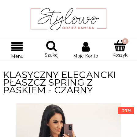
Szukaj
Koszyk
Moje Konto
Menu
KLASYCZNY ELEGANCKI
PŁASZCZ SPRING Z
PASKIEM - CZARNY
-27%