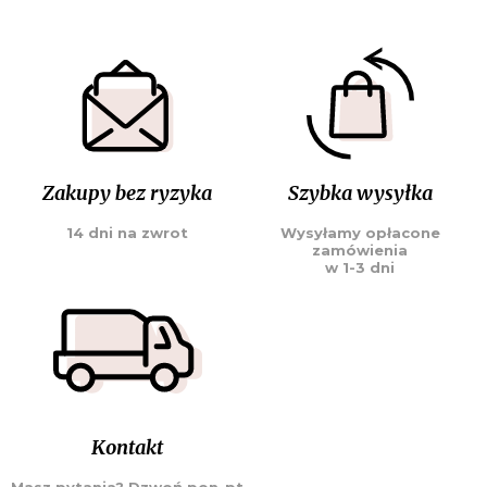
Zakupy bez ryzyka
Szybka wysyłka
14 dni na zwrot
Wysyłamy opłacone
zamówienia
w 1-3 dni
Kontakt