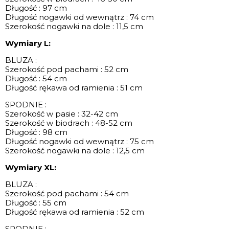
Długość : 97 cm
Długość nogawki od wewnątrz : 74 cm
Szerokość nogawki na dole : 11,5 cm
Wymiary L:
BLUZA :
Szerokość pod pachami : 52 cm
Długość : 54 cm
Długość rękawa od ramienia : 51 cm
SPODNIE :
Szerokość w pasie : 32-42 cm
Szerokość w biodrach : 48-52 cm
Długość : 98 cm
Długość nogawki od wewnątrz : 75 cm
Szerokość nogawki na dole : 12,5 cm
Wymiary XL:
BLUZA :
Szerokość pod pachami : 54 cm
Długość : 55 cm
Długość rękawa od ramienia : 52 cm
SPODNIE :