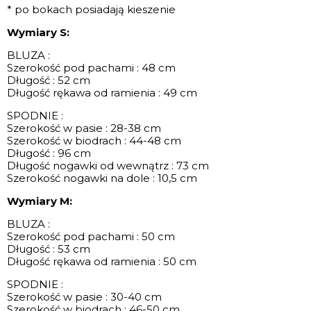
* po bokach posiadają kieszenie
Wymiary S:
BLUZA :
Szerokość pod pachami : 48 cm
Długość : 52 cm
Długość rękawa od ramienia : 49 cm
SPODNIE :
Szerokość w pasie : 28-38 cm
Szerokość w biodrach : 44-48 cm
Długość : 96 cm
Długość nogawki od wewnątrz : 73 cm
Szerokość nogawki na dole : 10,5 cm
Wymiary M:
BLUZA :
Szerokość pod pachami : 50 cm
Długość : 53 cm
Długość rękawa od ramienia : 50 cm
SPODNIE :
Szerokość w pasie : 30-40 cm
Szerokość w biodrach : 46-50 cm