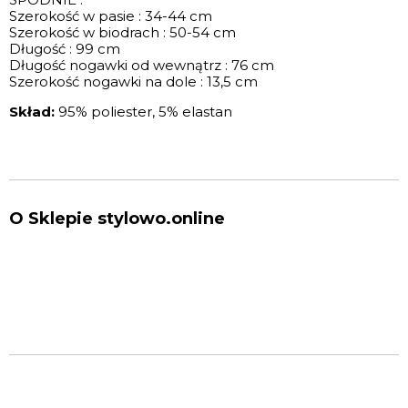
Szerokość w pasie : 34-44 cm
Szerokość w biodrach : 50-54 cm
Długość : 99 cm
Długość nogawki od wewnątrz : 76 cm
Szerokość nogawki na dole : 13,5 cm
Skład:
95% poliester, 5% elastan
O Sklepie stylowo.online