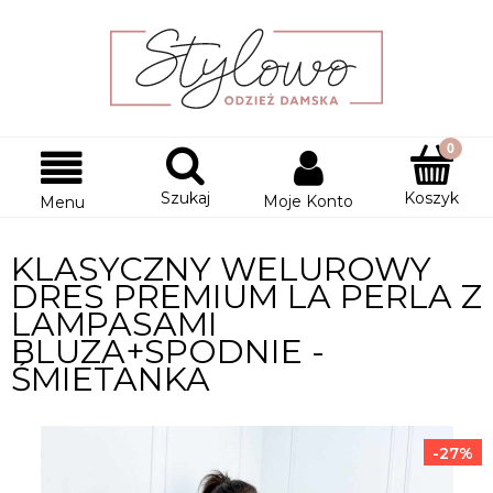
Szukaj
Koszyk
Moje Konto
Menu
KLASYCZNY WELUROWY
DRES PREMIUM LA PERLA Z
LAMPASAMI
BLUZA+SPODNIE -
ŚMIETANKA
-27%