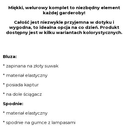
Miękki, welurowy komplet to niezbędny element
każdej garderoby!
Całość jest niezwykle przyjemna w dotyku i
wygodna, to idealna opcja na co dzień. Produkt
dostępny jest w kilku wariantach kolorystycznych.
Bluza:
* zapinana na złoty suwak
* materiał elastyczny
* posiada kaptur
* na dole ściągacz
Spodnie:
* materiał elastyczny
* spodnie na gumce z lampasami