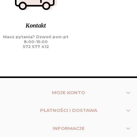
Kontakt
Masz pytania? Dzwoń pon-pt
8:00-15:00
572 577 412
MOJE KONTO
PŁATNOŚCI I DOSTAWA
INFORMACJE