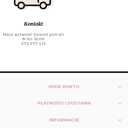
Kontakt
Masz pytania? Dzwoń pon-pt
8:00-15:00
572 577 412
MOJE KONTO
PŁATNOŚCI I DOSTAWA
INFORMACJE