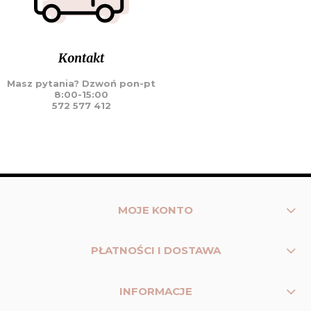
Kontakt
Masz pytania? Dzwoń pon-pt
8:00-15:00
572 577 412
MOJE KONTO
PŁATNOŚCI I DOSTAWA
INFORMACJE