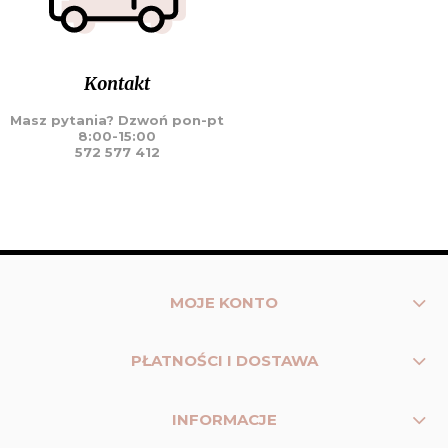
Kontakt
Masz pytania? Dzwoń pon-pt
8:00-15:00
572 577 412
MOJE KONTO
PŁATNOŚCI I DOSTAWA
INFORMACJE