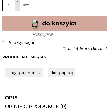
+
szt.
-
do koszyka
*
- Pole wymagane
dodaj do przechowalni
PRODUCENT:
ME&JAN
zapytaj o produkt
dodaj opinię
OPIS
OPINIE O PRODUKCIE (0)