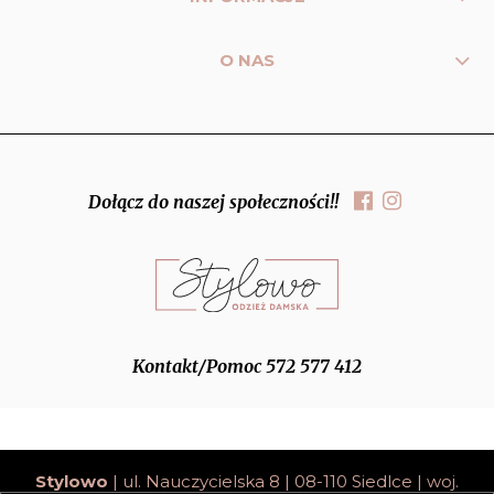
O NAS
Dołącz do naszej społeczności!!
Kontakt/Pomoc 572 577 412
Stylowo
| ul. Nauczycielska 8 | 08-110 Siedlce | woj.