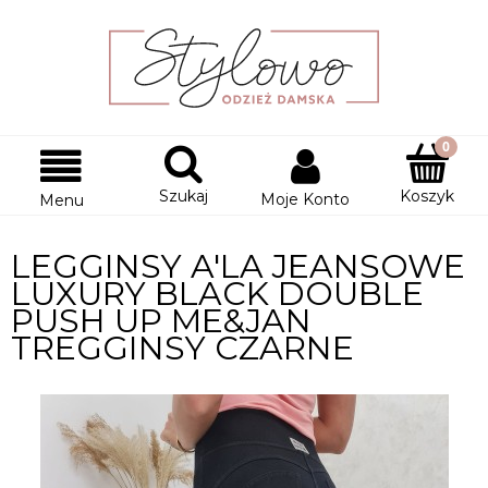
Szukaj
Koszyk
Moje Konto
Menu
LEGGINSY A'LA JEANSOWE
LUXURY BLACK DOUBLE
PUSH UP ME&JAN
TREGGINSY CZARNE