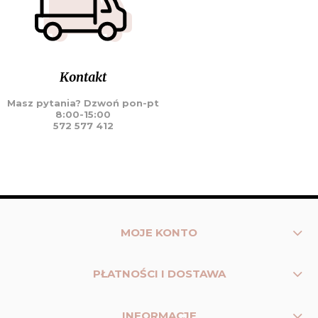
Kontakt
Masz pytania? Dzwoń pon-pt
8:00-15:00
572 577 412
MOJE KONTO
PŁATNOŚCI I DOSTAWA
INFORMACJE