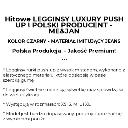
Hitowe LEGGINSY LUXURY PUSH
UP !
POLSKI PRODUCENT -
ME&JAN
KOLOR CZARNY - MATERIAŁ IMITUJĄCY JEANS
Polska Produkcja - Jakość Premium!
***
* Legginsy rurki push-up z wysokim stanem, wykonane z
elastycznego materiału, które posiadają w pasie
szeroką gumę.
* Legginsy świetnie modelują sylwetkę oraz sprawdzą sie
do wielu stylizacji.
* Występują w rozmiarach: XS, S, M, L i XL.
* Model jest bardzo dopasowany, prosimy zapoznać się
z wymiarami poniżej.