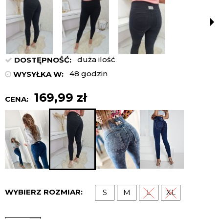
duża ilość
DOSTĘPNOŚĆ:
48 godzin
WYSYŁKA W:
169,99 zł
CENA:
WYBIERZ ROZMIAR:
S
M
L
XL