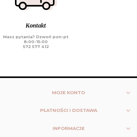
Kontakt
Masz pytania? Dzwoń pon-pt
8:00-15:00
572 577 412
MOJE KONTO
PŁATNOŚCI I DOSTAWA
INFORMACJE