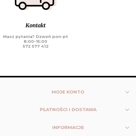
Kontakt
Masz pytania? Dzwoń pon-pt
8:00-15:00
572 577 412
MOJE KONTO
PŁATNOŚCI I DOSTAWA
INFORMACJE