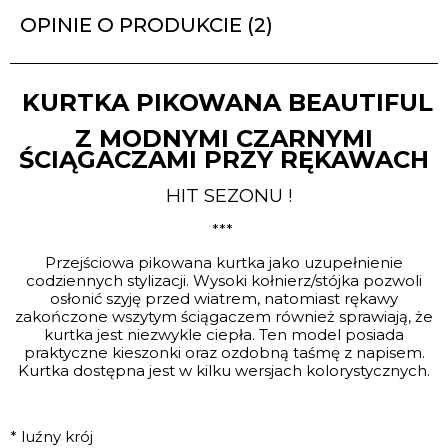
OPINIE O PRODUKCIE (2)
KURTKA PIKOWANA BEAUTIFUL
Z MODNYMI CZARNYMI
ŚCIĄGACZAMI PRZY RĘKAWACH
HIT SEZONU !
***
Przejściowa pikowana kurtka jako uzupełnienie
codziennych stylizacji. Wysoki kołnierz/stójka pozwoli
osłonić szyję przed wiatrem, natomiast rękawy
zakończone wszytym ściągaczem również sprawiają, że
kurtka jest niezwykle ciepła. Ten model posiada
praktyczne kieszonki oraz ozdobną taśmę z napisem.
Kurtka dostępna jest w kilku wersjach kolorystycznych.
* luźny krój