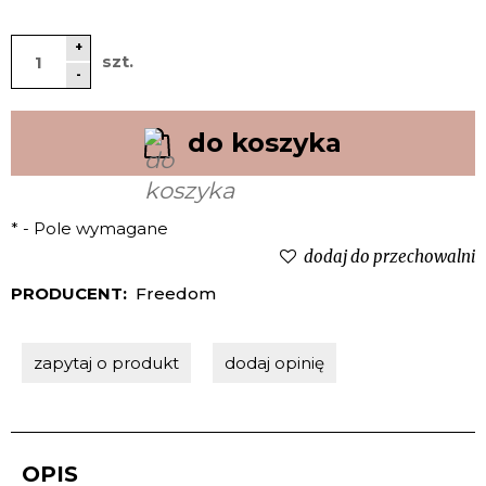
+
szt.
-
do koszyka
*
- Pole wymagane
dodaj do przechowalni
PRODUCENT:
Freedom
zapytaj o produkt
dodaj opinię
OPIS