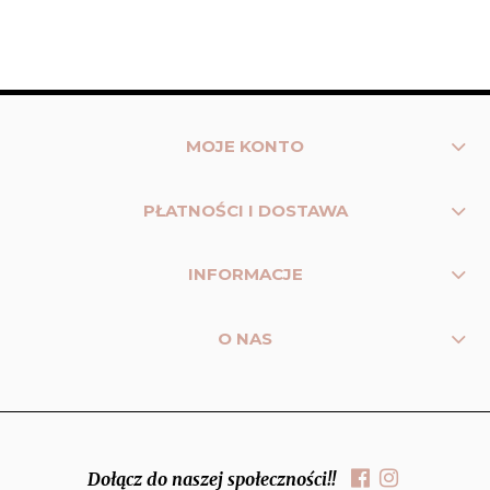
MOJE KONTO
PŁATNOŚCI I DOSTAWA
INFORMACJE
O NAS
Dołącz do naszej społeczności!!