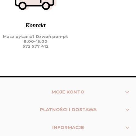
Kontakt
Masz pytania? Dzwoń pon-pt
8:00-15:00
572 577 412
MOJE KONTO
PŁATNOŚCI I DOSTAWA
INFORMACJE