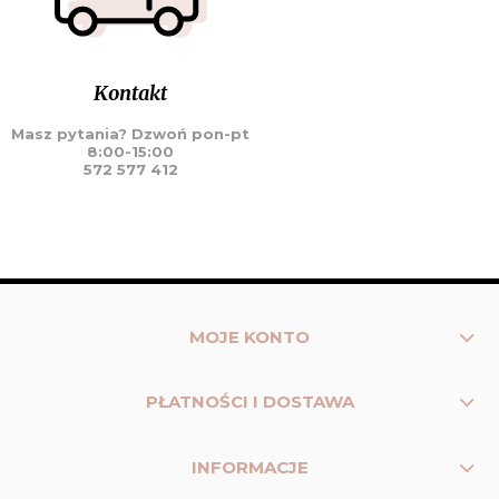
Kontakt
Masz pytania? Dzwoń pon-pt
8:00-15:00
572 577 412
MOJE KONTO
PŁATNOŚCI I DOSTAWA
INFORMACJE