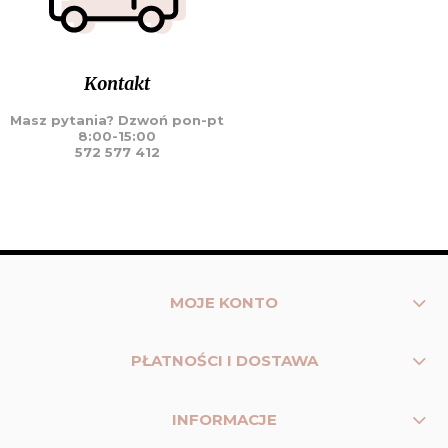
Kontakt
Masz pytania? Dzwoń pon-pt
8:00-15:00
572 577 412
MOJE KONTO
PŁATNOŚCI I DOSTAWA
INFORMACJE