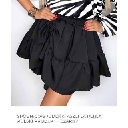
SPÓDNICO-SPODENKI ASZLI LA PERLA
POLSKI PRODUKT - CZARNY