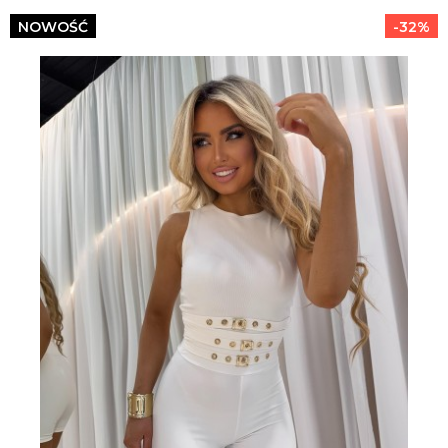
NOWOŚĆ
-32%