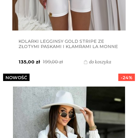
KOLARKI LEGGINSY GOLD STRIPE ZE
ZŁOTYMI PASKAMI I KLAMRAMI LA MONNE
- BIAŁE
135,00 zł
199,00 zł
do koszyka
NOWOŚĆ
-24%