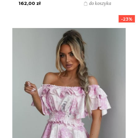
162,00 zł
do koszyka
-23%