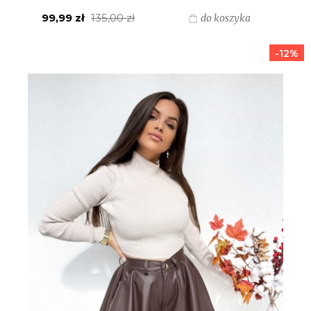
99,99 zł
135,00 zł
do koszyka
-12%