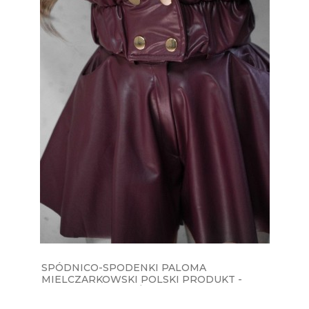
SPÓDNICO-SPODENKI PALOMA
MIELCZARKOWSKI POLSKI PRODUKT -
BORDOWE EKOSKÓRA