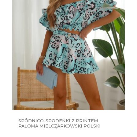
SPÓDNICO-SPODENKI Z PRINTEM
PALOMA MIELCZARKOWSKI POLSKI
PRODUKT - WZÓR 6