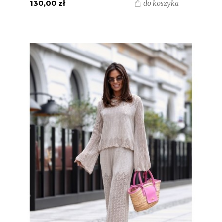
130,00 zł
do koszyka