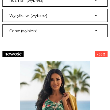
Rozmiar: (wybierz)
Wysyłka w: (wybierz)
Cena: (wybierz)
NOWOŚĆ
-55%