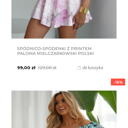
SPÓDNICO-SPODENKI Z PRINTEM
PALOMA MIELCZARKOWSKI POLSKI
PRODUKT - WZÓR 7
99,00 zł
129,00 zł
do koszyka
-16%