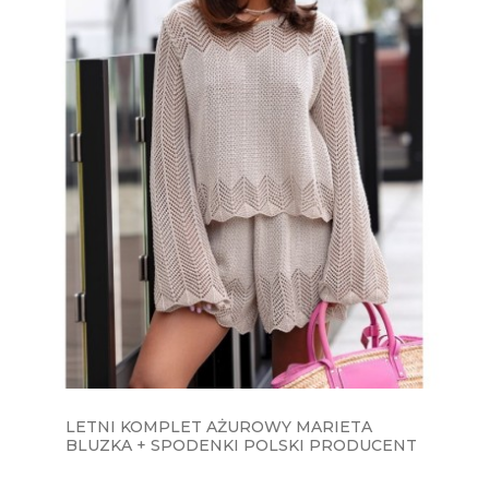
LETNI KOMPLET AŻUROWY MARIETA
BLUZKA + SPODENKI POLSKI PRODUCENT
J&K - BEŻOWY