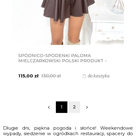
SPÓDNICO-SPODENKI PALOMA
MIELCZARKOWSKI POLSKI PRODUKT -
BRĄZOWE EKOSKÓRA
115,00 zł
130,00 zł
do koszyka
1
2
Długie dni, piękna pogoda i słońce! Weekendowe
wypady, siedzenie w ogródkach restauracji, spacery do