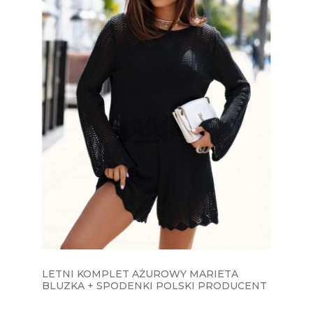
LETNI KOMPLET AŻUROWY MARIETA
BLUZKA + SPODENKI POLSKI PRODUCENT
J&K - CZARNY