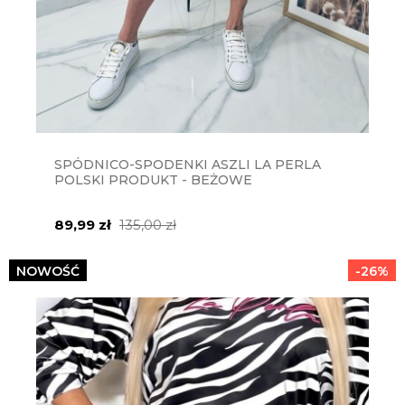
SPÓDNICO-SPODENKI ASZLI LA PERLA
POLSKI PRODUKT - BEŻOWE
89,99 zł
135,00 zł
NOWOŚĆ
-26%