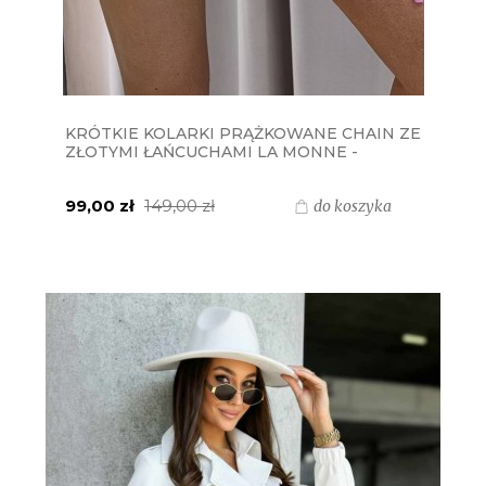
KRÓTKIE KOLARKI PRĄŻKOWANE CHAIN ZE
ZŁOTYMI ŁAŃCUCHAMI LA MONNE -
BEŻOWE
99,00 zł
149,00 zł
do koszyka