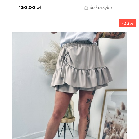
130,00 zł
do koszyka
-33%