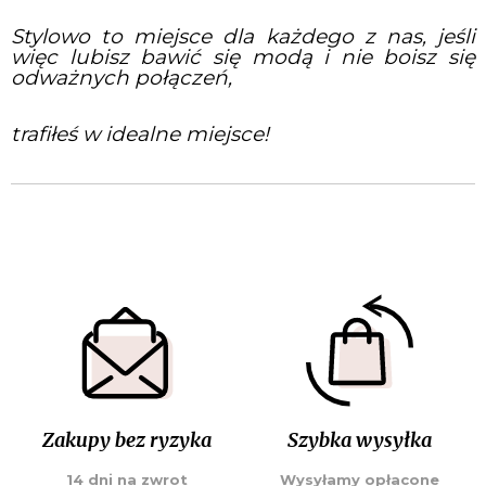
Stylowo to miejsce dla każdego z nas, jeśli
więc lubisz bawić się modą i nie boisz się
odważnych połączeń,
trafiłeś w idealne miejsce!
Zakupy bez ryzyka
Szybka wysyłka
14 dni na zwrot
Wysyłamy opłacone