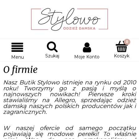
Szukaj
Koszyk
Moje Konto
Menu
O firmie
Nasz Butik Stylowo istnieje na rynku od 2010
roku! Tworzymy go z pasją i myślą o
najnowszych nowikach! Pierwsze kroki
stawialiśmy na Allegro, sprzedając odzież
damską naszych polskich producentów jak i
zagranicznych.
W naszej ofercie od samego początku
pojawiają się modowe perełki! To właśnie