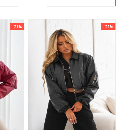
-21%
-21%