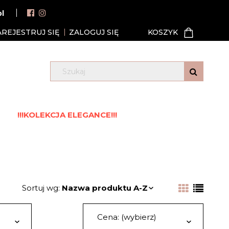
pl
AREJESTRUJ SIĘ
ZALOGUJ SIĘ
!!!KOLEKCJA ELEGANCE!!!
Sortuj wg:
Nazwa produktu A-Z
Cena: (wybierz)