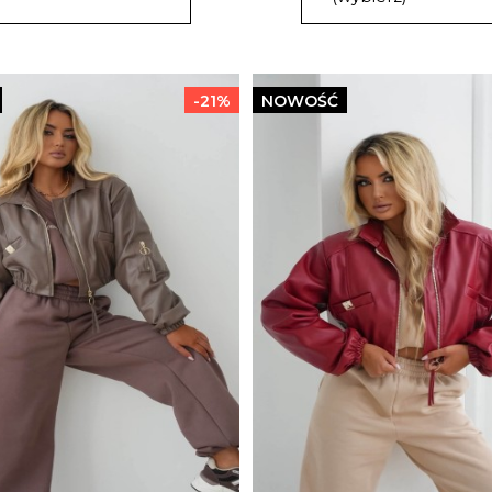
-21%
NOWOŚĆ