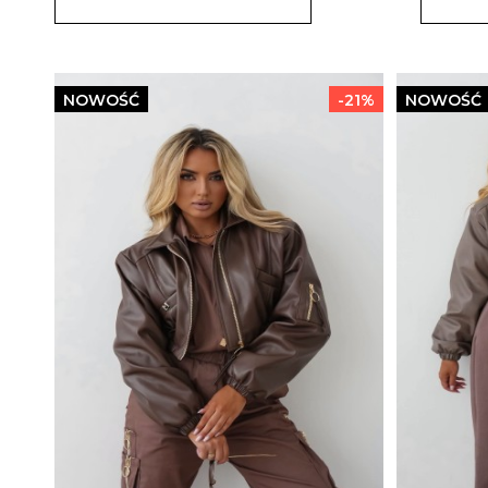
NOWOŚĆ
-21%
NOWOŚĆ