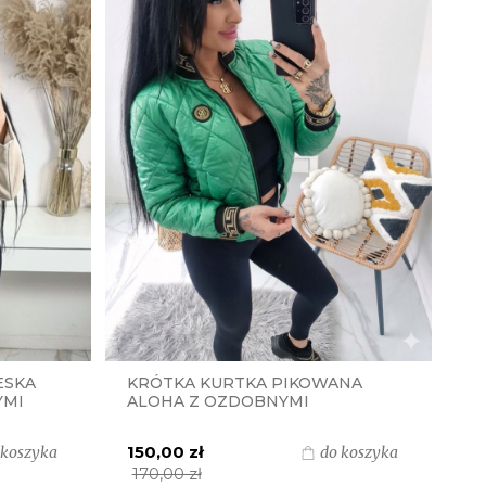
ESKA
KRÓTKA KURTKA PIKOWANA
YMI
ALOHA Z OZDOBNYMI
ŚCIĄGACZAMI - ZIELONA
150,00 zł
 koszyka
do koszyka
170,00 zł