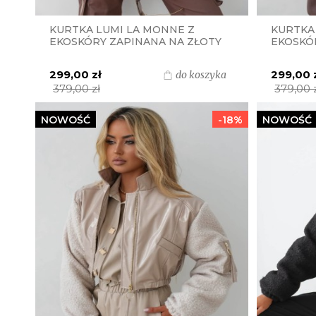
KURTKA LUMI LA MONNE Z
KURTKA
EKOSKÓRY ZAPINANA NA ZŁOTY
EKOSKÓ
SUWAK - CIEMNA CZEKOLADA
SUWAK 
CZEKOL
299,00 zł
299,00 
do koszyka
379,00 zł
379,00 
NOWOŚĆ
-18%
NOWOŚĆ