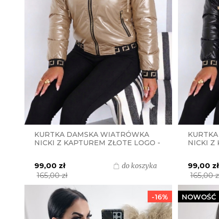
KURTKA DAMSKA WIATRÓWKA
KURTKA
NICKI Z KAPTUREM ZŁOTE LOGO -
NICKI Z
BEŻOWA
CZARNA
99,00 zł
99,00 z
do koszyka
165,00 zł
165,00 z
-16%
NOWOŚĆ