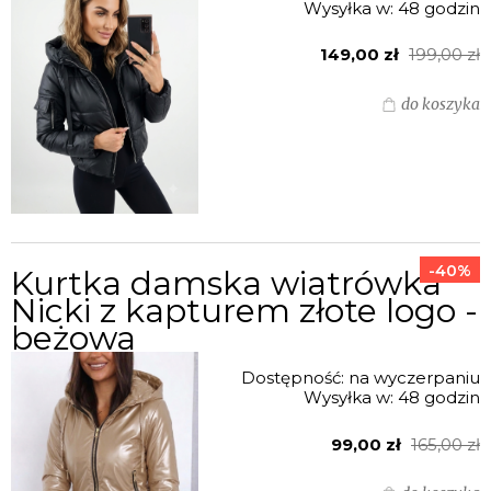
Wysyłka w:
48 godzin
149,00 zł
199,00 zł
do koszyka
-40%
Kurtka damska wiatrówka
Nicki z kapturem złote logo -
beżowa
Dostępność:
na wyczerpaniu
Wysyłka w:
48 godzin
99,00 zł
165,00 zł