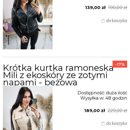
139,00 zł
190,00 zł
do koszyka
-17%
Krótka kurtka ramoneska
Mili z ekoskóry ze zotymi
napami - beżowa
Dostępność:
duża ilość
Wysyłka w:
48 godzin
189,00 zł
229,00 zł
do koszyka