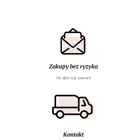
Zakupy bez ryzyka
14 dni na zwrot
Kontakt