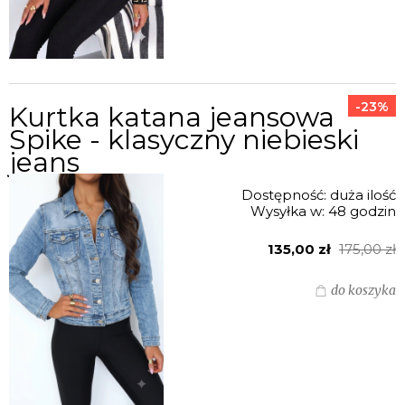
-23%
Kurtka katana jeansowa
Spike - klasyczny niebieski
jeans
Dostępność:
duża ilość
Wysyłka w:
48 godzin
135,00 zł
175,00 zł
do koszyka