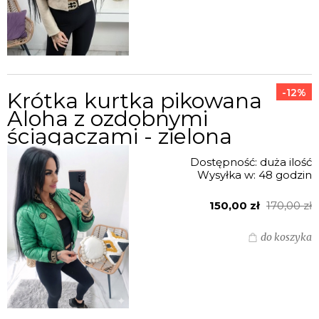
-12%
Krótka kurtka pikowana
Aloha z ozdobnymi
ściągaczami - zielona
Dostępność:
duża ilość
Wysyłka w:
48 godzin
150,00 zł
170,00 zł
do koszyka