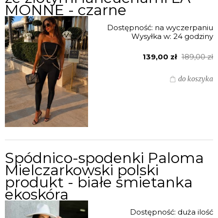
MONNE - czarne
Dostępność:
na wyczerpaniu
Wysyłka w:
24 godziny
139,00 zł
189,00 zł
do koszyka
Spódnico-spodenki Paloma
Mielczarkowski polski
produkt - białe śmietanka
ekoskóra
Dostępność:
duża ilość