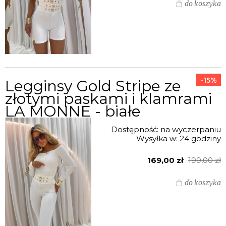
do koszyka
-15%
Legginsy Gold Stripe ze
złotymi paskami i klamrami
LA MONNE - białe
Dostępność:
na wyczerpaniu
Wysyłka w:
24 godziny
169,00 zł
199,00 zł
do koszyka