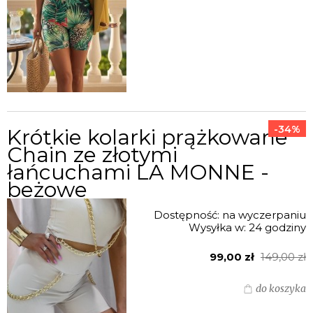
-34%
Krótkie kolarki prążkowane
Chain ze złotymi
łańcuchami LA MONNE -
beżowe
Dostępność:
na wyczerpaniu
Wysyłka w:
24 godziny
99,00 zł
149,00 zł
do koszyka