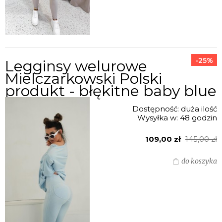
-25%
Legginsy welurowe
Mielczarkowski Polski
produkt - błękitne baby blue
Dostępność:
duża ilość
Wysyłka w:
48 godzin
109,00 zł
145,00 zł
do koszyka