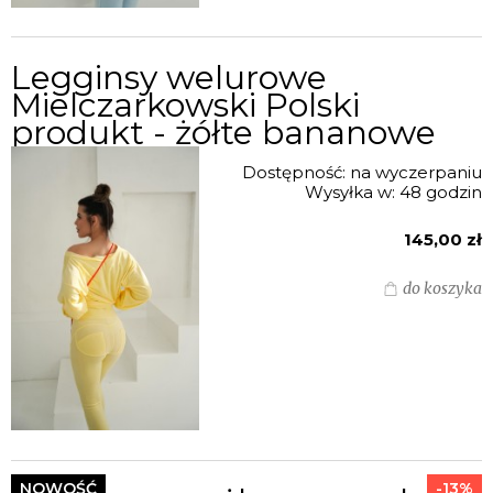
Legginsy welurowe
Mielczarkowski Polski
produkt - żółte bananowe
Dostępność:
na wyczerpaniu
Wysyłka w:
48 godzin
145,00 zł
do koszyka
NOWOŚĆ
-13%