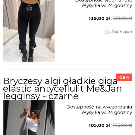
Wysyłka w:
24 godziny
139,00 zł
159,00 zł
do koszyka
-28%
Bryczesy algi gładkie giga
elastic antycellulit Me&Jan
legginsy - czarne
Dostępność:
na wyczerpaniu
Wysyłka w:
24 godziny
105,00 zł
145,00 zł