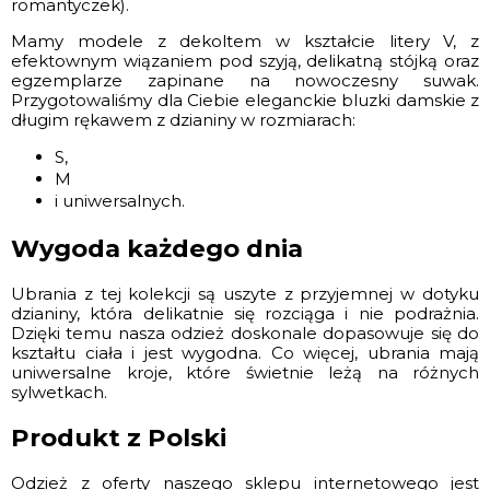
romantyczek).
Mamy modele z dekoltem w kształcie litery V, z
efektownym wiązaniem pod szyją, delikatną stójką oraz
egzemplarze zapinane na nowoczesny suwak.
Przygotowaliśmy dla Ciebie eleganckie bluzki damskie z
długim rękawem z dzianiny w rozmiarach:
S,
M
i uniwersalnych.
Wygoda każdego dnia
Ubrania z tej kolekcji są uszyte z przyjemnej w dotyku
dzianiny, która delikatnie się rozciąga i nie podrażnia.
Dzięki temu nasza odzież doskonale dopasowuje się do
kształtu ciała i jest wygodna. Co więcej, ubrania mają
uniwersalne kroje, które świetnie leżą na różnych
sylwetkach.
Produkt z Polski
Odzież z oferty naszego sklepu internetowego jest