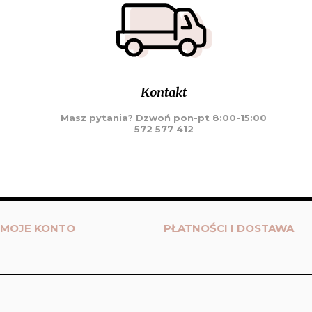
Kontakt
Masz pytania? Dzwoń pon-pt 8:00-15:00
572 577 412
MOJE KONTO
PŁATNOŚCI I DOSTAWA