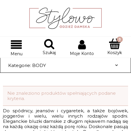
Szukaj
Koszyk
Moje Konto
Menu
Kategorie: BODY
Nie znaleziono produktów spełniających podane
kryteria.
Do spódnicy, jeansów i cygaretek, a także bojówek,
joggerów i wielu, wielu innych rodzajów spodni.
Eleganckie bluzki damskie z długim rękawem nadają się
na każdą okazję oraz każdą porę roku. Doskonale pasują