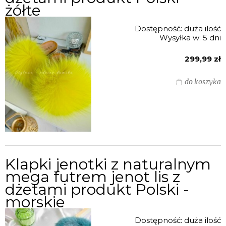
żółte
Dostępność:
duża ilość
Wysyłka w:
5 dni
299,99 zł
do koszyka
Klapki jenotki z naturalnym
mega futrem jenot lis z
dżetami produkt Polski -
morskie
Dostępność:
duża ilość