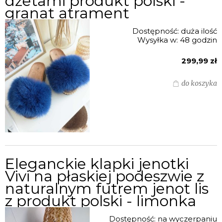
dżetami produkt polski -
granat atrament
Dostępność:
duża ilość
Wysyłka w:
48 godzin
299,99 zł
do koszyka
Eleganckie klapki jenotki
Vivi na płaskiej podeszwie z
naturalnym futrem jenot lis
z produkt polski - limonka
Dostępność:
na wyczerpaniu