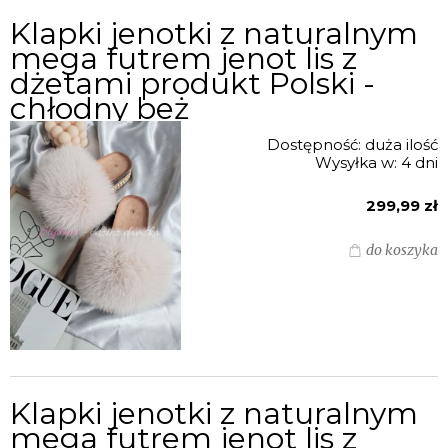
Klapki jenotki z naturalnym
mega futrem jenot lis z
dżetami produkt Polski -
chłodny beż
Dostępność:
duża ilość
Wysyłka w:
4 dni
299,99 zł
do koszyka
Klapki jenotki z naturalnym
mega futrem jenot lis z