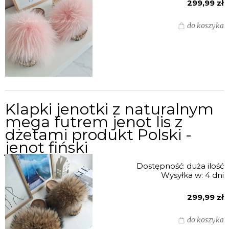
299,99 zł
do koszyka
Klapki jenotki z naturalnym
mega futrem jenot lis z
dżetami produkt Polski -
jenot fiński
Dostępność:
duża ilość
Wysyłka w:
4 dni
299,99 zł
do koszyka