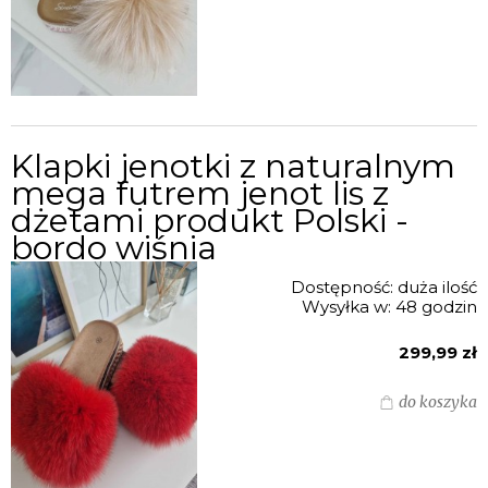
Klapki jenotki z naturalnym
mega futrem jenot lis z
dżetami produkt Polski -
bordo wiśnia
Dostępność:
duża ilość
Wysyłka w:
48 godzin
299,99 zł
do koszyka