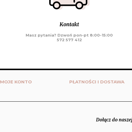
Kontakt
Masz pytania? Dzwoń pon-pt 8:00-15:00
572 577 412
MOJE KONTO
PŁATNOŚCI I DOSTAWA
Dołącz do naszej