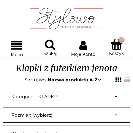
Szukaj
Koszyk
Moje Konto
Menu
Klapki z futerkiem jenota
Sortuj wg:
Nazwa produktu A-Z
Kategorie: !!!KLAPKI!!!
Rozmiar: (wybierz)