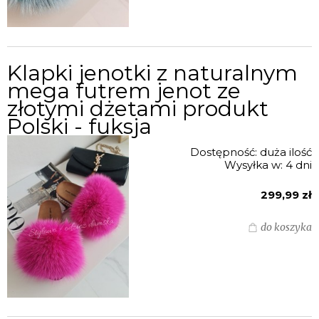
Klapki jenotki z naturalnym
mega futrem jenot ze
złotymi dżetami produkt
Polski - fuksja
Dostępność:
duża ilość
Wysyłka w:
4 dni
299,99 zł
do koszyka