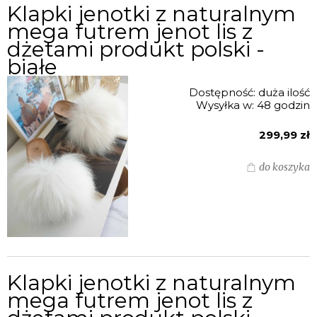
Klapki jenotki z naturalnym
mega futrem jenot lis z
dżetami produkt polski -
białe
Dostępność:
duża ilość
Wysyłka w:
48 godzin
299,99 zł
do koszyka
Klapki jenotki z naturalnym
mega futrem jenot lis z