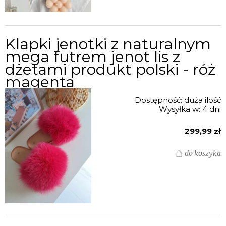
Klapki jenotki z naturalnym
mega futrem jenot lis z
dżetami produkt polski - róż
magenta
Dostępność:
duża ilość
Wysyłka w:
4 dni
299,99 zł
do koszyka