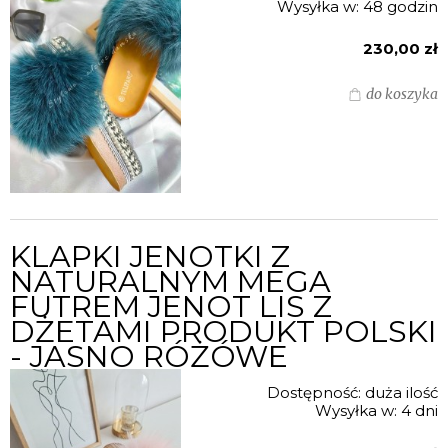
Wysyłka w:
48 godzin
230,00 zł
do koszyka
KLAPKI JENOTKI Z
NATURALNYM MEGA
FUTREM JENOT LIS Z
DŻETAMI PRODUKT POLSKI
- JASNO RÓŻÓWE
Dostępność:
duża ilość
Wysyłka w:
4 dni