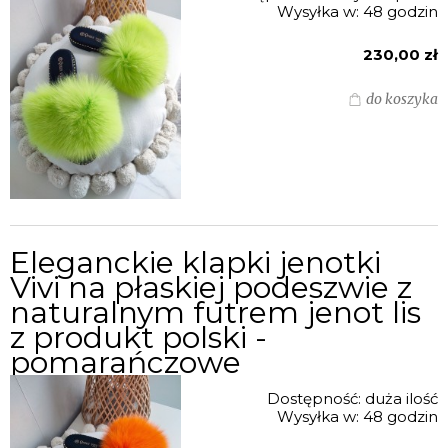
Wysyłka w:
48 godzin
230,00 zł
do koszyka
Eleganckie klapki jenotki
Vivi na płaskiej podeszwie z
naturalnym futrem jenot lis
z produkt polski -
pomarańczowe
Dostępność:
duża ilość
Wysyłka w:
48 godzin