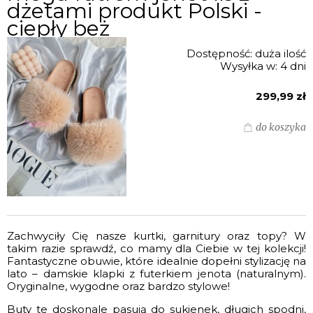
dżetami produkt Polski -
ciepły beż
Dostępność:
duża ilość
Wysyłka w:
4 dni
299,99 zł
do koszyka
Zachwyciły Cię nasze kurtki, garnitury oraz topy? W
takim razie sprawdź, co mamy dla Ciebie w tej kolekcji!
Fantastyczne obuwie, które idealnie dopełni stylizację na
lato – damskie klapki z futerkiem jenota (naturalnym).
Oryginalne, wygodne oraz bardzo stylowe!
Buty te doskonale pasują do sukienek, długich spodni,