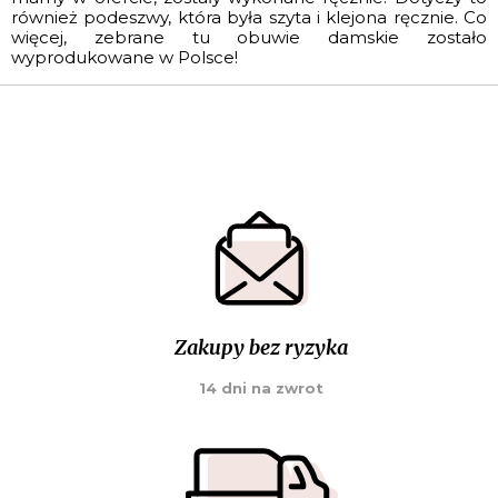
również podeszwy, która była szyta i klejona ręcznie. Co
więcej, zebrane tu obuwie damskie zostało
wyprodukowane w Polsce!
Zakupy bez ryzyka
14 dni na zwrot