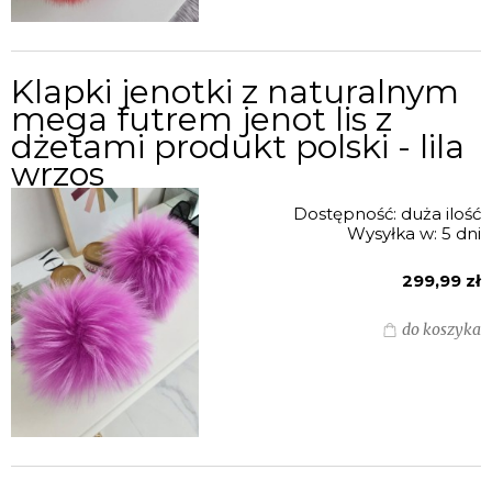
Klapki jenotki z naturalnym
mega futrem jenot lis z
dżetami produkt polski - lila
wrzos
Dostępność:
duża ilość
Wysyłka w:
5 dni
299,99 zł
do koszyka