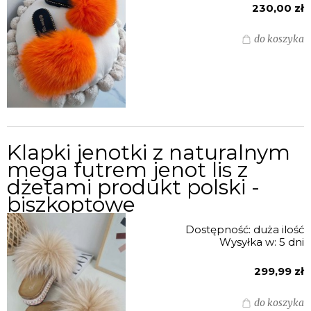
230,00 zł
do koszyka
Klapki jenotki z naturalnym
mega futrem jenot lis z
dżetami produkt polski -
biszkoptowe
Dostępność:
duża ilość
Wysyłka w:
5 dni
299,99 zł
do koszyka