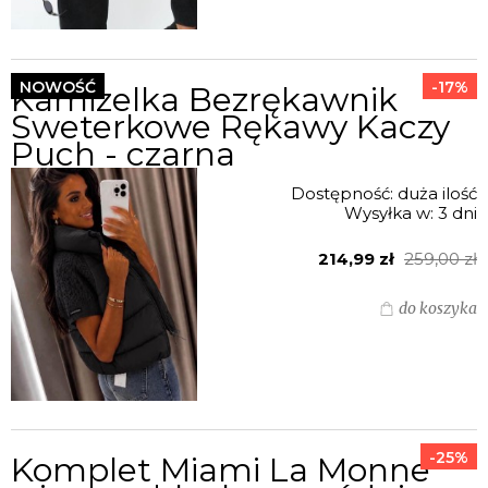
NOWOŚĆ
-17%
Kamizelka Bezrękawnik
Sweterkowe Rękawy Kaczy
Puch - czarna
Dostępność:
duża ilość
Wysyłka w:
3 dni
214,99 zł
259,00 zł
do koszyka
-25%
Komplet Miami La Monne