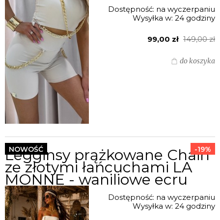
Dostępność:
na wyczerpaniu
Wysyłka w:
24 godziny
99,00 zł
149,00 zł
do koszyka
NOWOŚĆ
-19%
Legginsy prążkowane Chain
ze złotymi łańcuchami LA
MONNE - waniliowe ecru
Dostępność:
na wyczerpaniu
Wysyłka w:
24 godziny