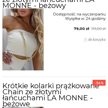
MONNE - beżowy
Dostępność:
na wyczerpaniu
Wysyłka w:
24 godziny
79,00 zł
99,00 zł
do koszyka
-34%
Krótkie kolarki prążkowane
Chain ze złotymi
łańcuchami LA MONNE -
beżowe