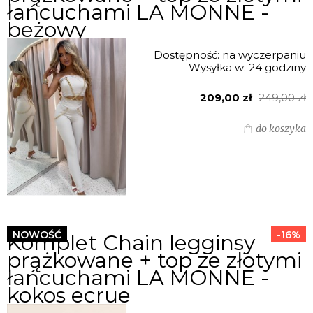
łańcuchami LA MONNE -
beżowy
Dostępność:
na wyczerpaniu
Wysyłka w:
24 godziny
209,00 zł
249,00 zł
do koszyka
NOWOŚĆ
-16%
Komplet Chain legginsy
prążkowane + top ze złotymi
łańcuchami LA MONNE -
kokos ecrue