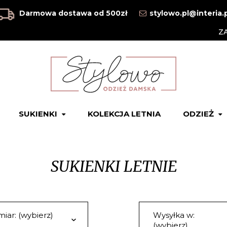
Darmowa dostawa od 500zł
stylowo.pl@interia.
Z
SUKIENKI
KOLEKCJA LETNIA
ODZIEŻ
SUKIENKI LETNIE
iar: (wybierz)
Wysyłka w:
(wybierz)