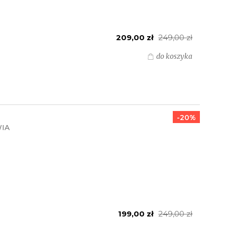
209,00 zł
249,00 zł
do koszyka
-20%
WIA
199,00 zł
249,00 zł