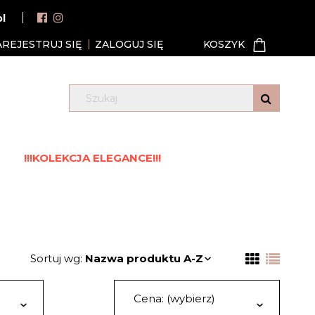
pl
AREJESTRUJ SIĘ
ZALOGUJ SIĘ
!!!KOLEKCJA ELEGANCE!!!
Sortuj wg:
Nazwa produktu A-Z
Cena: (wybierz)