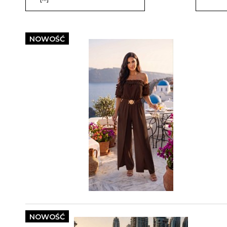
NOWOŚĆ
NOWOŚĆ