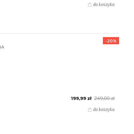
do koszyka
-20%
NA
199,99 zł
249,00 zł
do koszyka