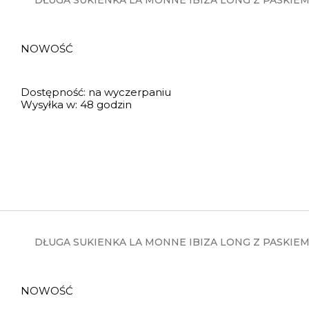
DŁUGA SUKIENKA LA MONNE IBIZA LONG Z PASKIEM 
NOWOŚĆ
Dostępność:
na wyczerpaniu
Wysyłka w:
48 godzin
DŁUGA SUKIENKA LA MONNE IBIZA LONG Z PASKIEM
NOWOŚĆ