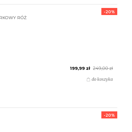
-20%
IERKOWY RÓŻ
199,99 zł
249,00 zł
do koszyka
-20%