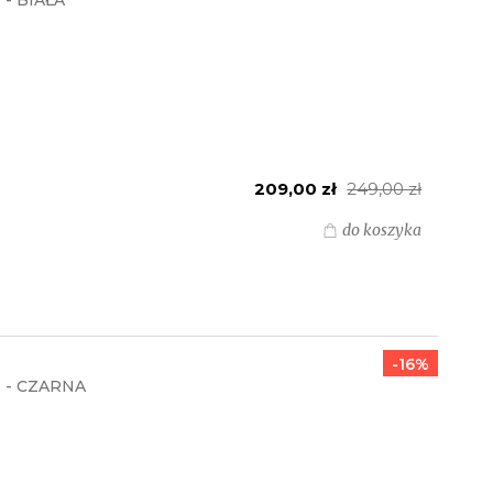
- BIAŁA
209,00 zł
249,00 zł
do koszyka
-16%
 - CZARNA