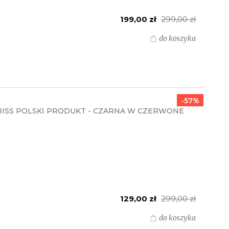
199,00 zł
299,00 zł
do koszyka
-57%
RISS POLSKI PRODUKT - CZARNA W CZERWONE
129,00 zł
299,00 zł
do koszyka