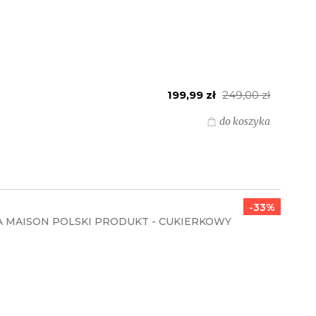
199,99 zł
249,00 zł
do koszyka
-33%
A MAISON POLSKI PRODUKT - CUKIERKOWY