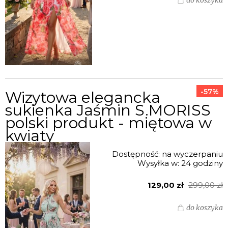
-57%
Wizytowa elegancka
sukienka Jaśmin S.MORISS
polski produkt - miętowa w
kwiaty
Dostępność:
na wyczerpaniu
Wysyłka w:
24 godziny
129,00 zł
299,00 zł
do koszyka