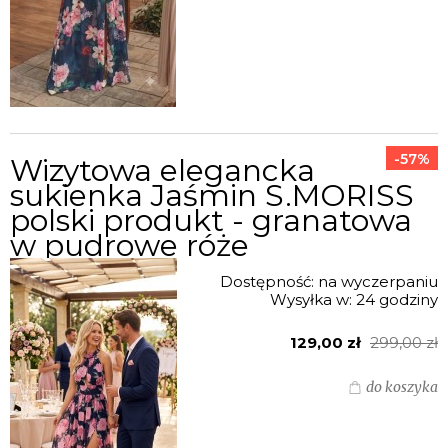
-57%
Wizytowa elegancka
sukienka Jaśmin S.MORISS
polski produkt - granatowa
w pudrowe róże
Dostępność:
na wyczerpaniu
Wysyłka w:
24 godziny
129,00 zł
299,00 zł
do koszyka