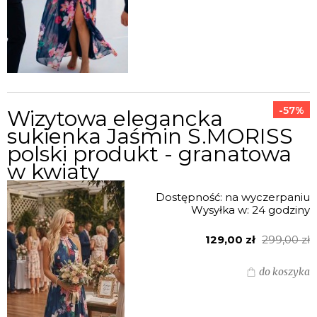
-57%
Wizytowa elegancka
sukienka Jaśmin S.MORISS
polski produkt - granatowa
w kwiaty
Dostępność:
na wyczerpaniu
Wysyłka w:
24 godziny
129,00 zł
299,00 zł
do koszyka