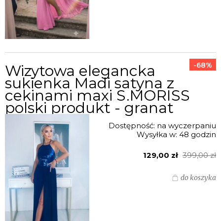
-68%
Wizytowa elegancka
sukienka Madi satyna z
cekinami maxi S.MORISS
polski produkt - granat
Dostępność:
na wyczerpaniu
Wysyłka w:
48 godzin
129,00 zł
399,00 zł
do koszyka