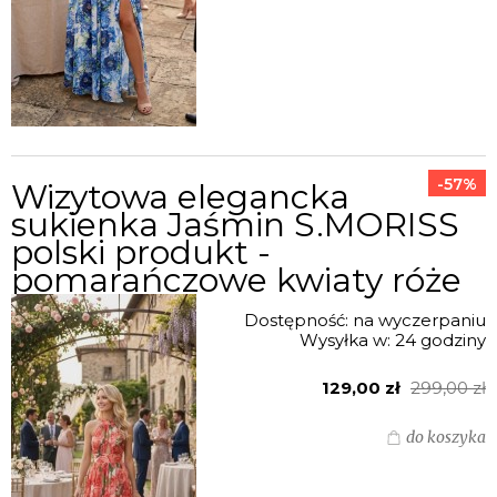
-57%
Wizytowa elegancka
sukienka Jaśmin S.MORISS
polski produkt -
pomarańczowe kwiaty róże
Dostępność:
na wyczerpaniu
Wysyłka w:
24 godziny
129,00 zł
299,00 zł
do koszyka