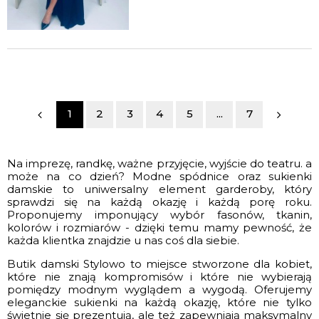
1
2
3
4
5
...
7
Na imprezę, randkę, ważne przyjęcie, wyjście do teatru. a
może na co dzień? Modne spódnice oraz sukienki
damskie to uniwersalny element garderoby, który
sprawdzi się na każdą okazję i każdą porę roku.
Proponujemy imponujący wybór fasonów, tkanin,
kolorów i rozmiarów - dzięki temu mamy pewność, że
każda klientka znajdzie u nas coś dla siebie.
Butik damski Stylowo to miejsce stworzone dla kobiet,
które nie znają kompromisów i które nie wybierają
pomiędzy modnym wyglądem a wygodą. Oferujemy
eleganckie sukienki na każdą okazję, które nie tylko
świetnie się prezentują, ale też zapewniają maksymalny