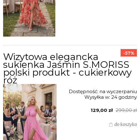
-57%
Wizytowa elegancka
sukienka Jaśmin S.MORISS
polski produkt - cukierkowy
róż
Dostępność:
na wyczerpaniu
Wysyłka w:
24 godziny
129,00 zł
299,00 zł
do koszyka