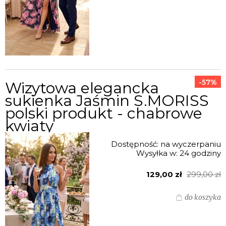
-57%
Wizytowa elegancka
sukienka Jaśmin S.MORISS
polski produkt - chabrowe
kwiaty
Dostępność:
na wyczerpaniu
Wysyłka w:
24 godziny
129,00 zł
299,00 zł
do koszyka