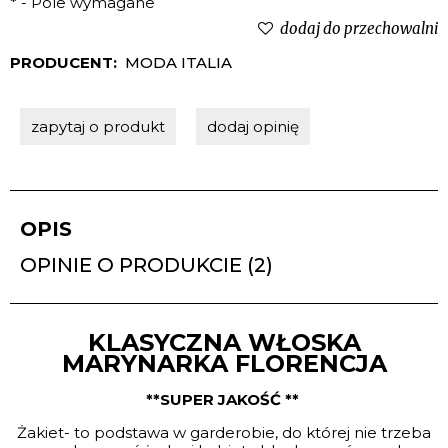
*
- Pole wymagane
dodaj do przechowalni
PRODUCENT:
MODA ITALIA
zapytaj o produkt
dodaj opinię
OPIS
OPINIE O PRODUKCIE (2)
KLASYCZNA WŁOSKA
MARYNARKA FLORENCJA
**SUPER JAKOŚĆ **
Żakiet- to podstawa w garderobie, do której nie trzeba