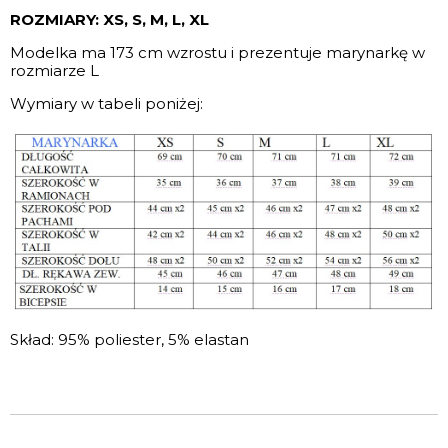
ROZMIARY: XS, S, M, L, XL
Modelka ma 173 cm wzrostu i prezentuje marynarkę w
rozmiarze L
Wymiary w tabeli poniżej:
Skład: 95% poliester, 5% elastan