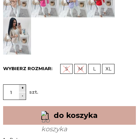
WYBIERZ ROZMIAR:
S
M
L
XL
+
szt.
-
do koszyka