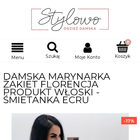
Szukaj
Koszyk
Moje Konto
Menu
DAMSKA MARYNARKA
ŻAKIET FLORENCJA
PRODUKT WŁOSKI -
ŚMIETANKA ECRU
-17%