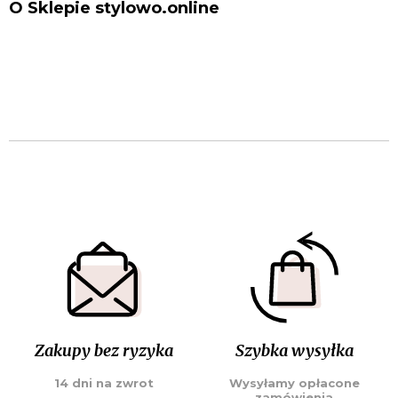
O Sklepie stylowo.online
Zakupy bez ryzyka
Szybka wysyłka
14 dni na zwrot
Wysyłamy opłacone
zamówienia