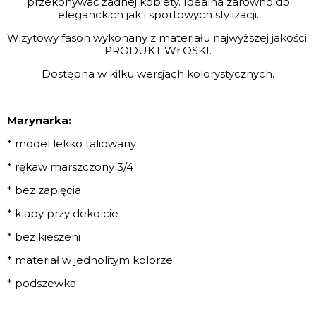
przekonywać żadnej kobiety. Idealna zarówno do
eleganckich jak i sportowych stylizacji.
Wizytowy fason wykonany z materiału najwyższej jakości.
PRODUKT WŁOSKI.
Dostępna w kilku wersjach kolorystycznych.
Marynarka:
* model lekko taliowany
* rękaw marszczony 3/4
* bez zapięcia
* klapy przy dekolcie
* bez kieszeni
* materiał w jednolitym kolorze
* podszewka