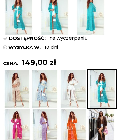
na wyczerpaniu
DOSTĘPNOŚĆ:
10 dni
WYSYŁKA W:
149,00 zł
CENA: