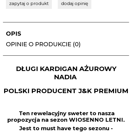
zapytaj o produkt
dodaj opinię
OPIS
OPINIE O PRODUKCIE (0)
DŁUGI KARDIGAN AŻUROWY
NADIA
POLSKI PRODUCENT J&K PREMIUM
Ten rewelacyjny sweter to nasza
propozycja na sezon WIOSENNO LETNI.
Jest to must have tego sezonu -