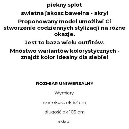
piekny splot
swietna jakosc bawelna - akryl
Proponowany model umożliwi Ci
stworzenie codziennych stylizacji na różne
okazje.
Jest to baza wielu outfitów.
Mnóstwo wariantów kolorystycznych -
znajdź kolor idealny dla siebie!
ROZMIAR UNIWERSALNY
Wymiary:
szerokość ok 62 cm
długość ok 105 cm
Skład :