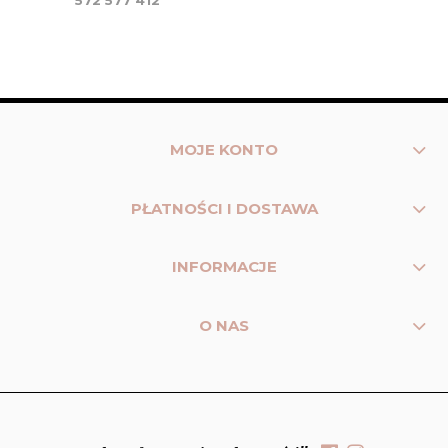
MOJE KONTO
PŁATNOŚCI I DOSTAWA
INFORMACJE
O NAS