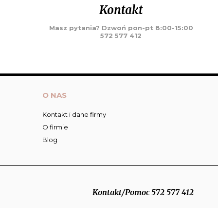
Kontakt
Masz pytania? Dzwoń pon-pt 8:00-15:00
572 577 412
O NAS
Kontakt i dane firmy
O firmie
Blog
Kontakt/Pomoc 572 577 412