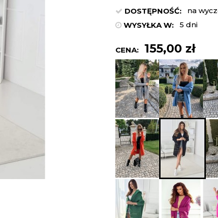
na wycz
DOSTĘPNOŚĆ:
5 dni
WYSYŁKA W:
155,00 zł
CENA: