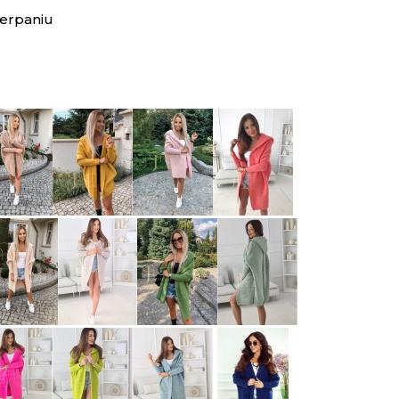
erpaniu