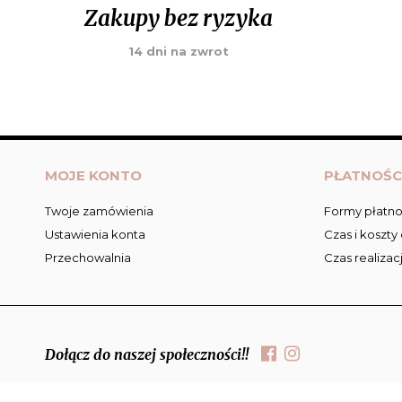
Zakupy bez ryzyka
14 dni na zwrot
MOJE KONTO
PŁATNOŚC
Twoje zamówienia
Formy płatno
Ustawienia konta
Czas i koszty
Przechowalnia
Czas realizac
Dołącz do naszej społeczności!!