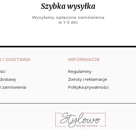
Szybka wysyłka
Wysyłamy opłacone zamówienia
w 1-3 dni
I I DOSTAWA
INFORMACJE
ści
Regulaminy
 dostawy
Zwroty i reklamacje
ji zamówienia
Polityka prywatności