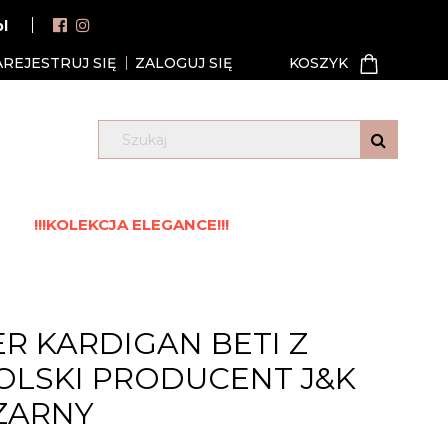
pl
AREJESTRUJ SIĘ
ZALOGUJ SIĘ
!!!KOLEKCJA ELEGANCE!!!
R KARDIGAN BETI Z
OLSKI PRODUCENT J&K
ZARNY