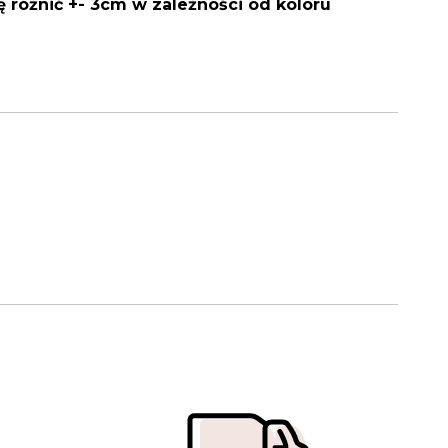
 różnić +- 3cm w zależności od koloru