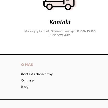
Kontakt
Masz pytania? Dzwoń pon-pt 8:00-15:00
572 577 412
O NAS
Kontakt i dane firmy
O firmie
Blog