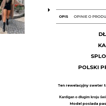
OPIS
OPINIE O PRODUK
DŁ
KA
SPLO
POLSKI 
Ten rewelacyjny sweter 
Kardigan o długim kroju świe
Model posiada pas