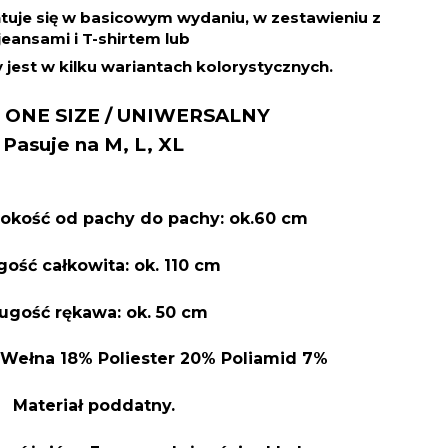
uje się w basicowym wydaniu, w zestawieniu z
jeansami i T-shirtem lub
jest w kilku wariantach kolorystycznych.
 ONE SIZE / UNIWERSALNY
Pasuje na M, L, XL
okość od pachy do pachy: ok.60 cm
gość całkowita: ok. 110 cm
ugość rękawa: ok. 50 cm
 Wełna 18% Poliester 20% Poliamid 7%
Materiał poddatny.