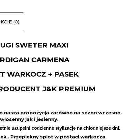
CIE (0)
UGI SWETER MAXI
RDIGAN CARMENA
T WARKOCZ + PASEK
PRODUCENT J&K PREMIUM
to nasza propozycja zarówno na sezon wczesno-
wiosenny jak i jesienny.
tnie uzupełni codzienne stylizacje na chłodniejsze dni.
ek . Przepiekny splot w postaci warkocza.