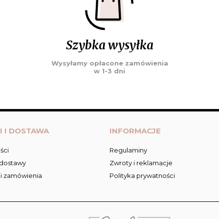
Szybka wysyłka
Wysyłamy opłacone zamówienia
w 1-3 dni
I I DOSTAWA
INFORMACJE
ści
Regulaminy
 dostawy
Zwroty i reklamacje
ji zamówienia
Polityka prywatności