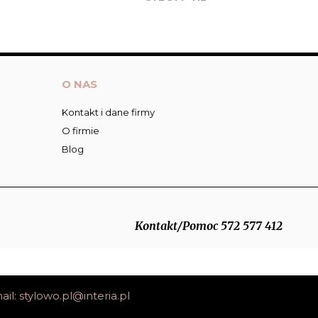
O NAS
Kontakt i dane firmy
O firmie
Blog
Kontakt/Pomoc 572 577 412
ail:
stylowo.pl@interia.pl