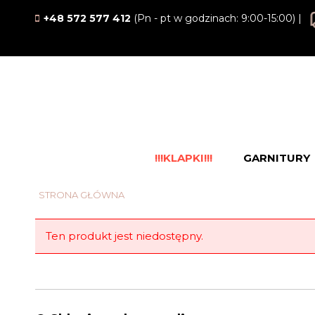
+48 572 577 412
(Pn - pt w godzinach: 9:00-15:00) |
!!!KLAPKI!!!
GARNITURY
STRONA GŁÓWNA
Ten produkt jest niedostępny.