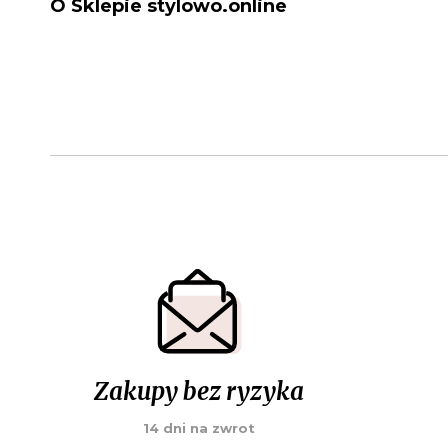
O Sklepie stylowo.online
Zakupy bez ryzyka
14 dni na zwrot