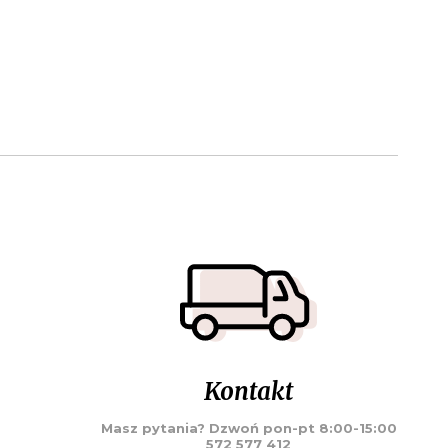
Kontakt
Masz pytania? Dzwoń pon-pt 8:00-15:00
572 577 412