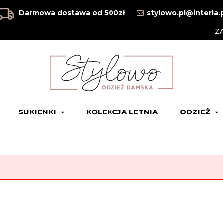
Darmowa dostawa od 500zł
stylowo.pl@interia.
Z
SUKIENKI
KOLEKCJA LETNIA
ODZIEŻ