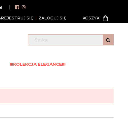
pl
AREJESTRUJ SIĘ
ZALOGUJ SIĘ
!!!KOLEKCJA ELEGANCE!!!