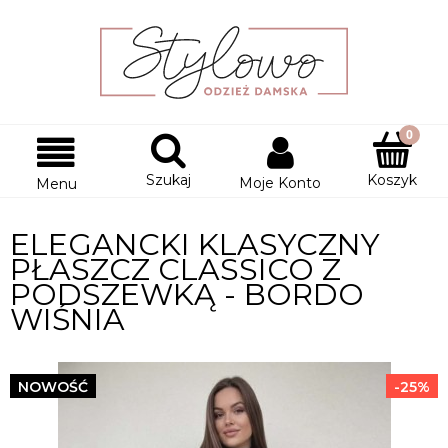
Szukaj
Koszyk
Moje Konto
Menu
ELEGANCKI KLASYCZNY
PŁASZCZ CLASSICO Z
PODSZEWKĄ - BORDO
WIŚNIA
NOWOŚĆ
-25%