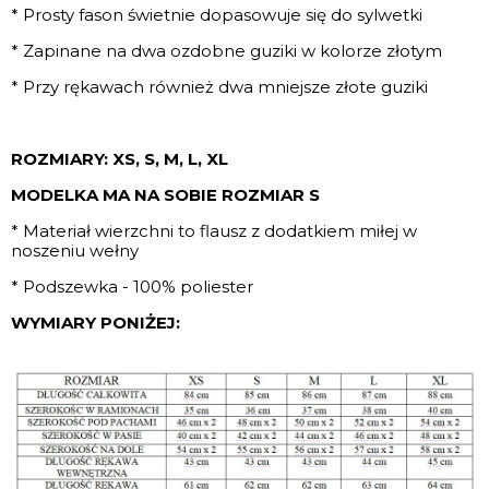
* Prosty fason świetnie dopasowuje się do sylwetki
* Zapinane na dwa ozdobne guziki w kolorze złotym
* Przy rękawach również dwa mniejsze złote guziki
ROZMIARY: XS, S, M, L, XL
MODELKA MA NA SOBIE ROZMIAR S
* Materiał wierzchni to flausz z dodatkiem miłej w
noszeniu wełny
* Podszewka - 100% poliester
WYMIARY PONIŻEJ: