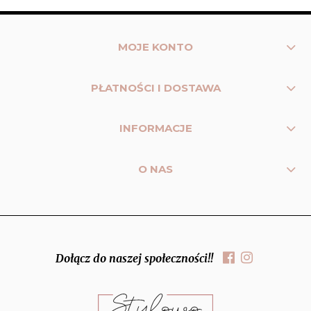
MOJE KONTO
PŁATNOŚCI I DOSTAWA
INFORMACJE
O NAS
Dołącz do naszej społeczności!!