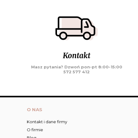
Kontakt
Masz pytania? Dzwoń pon-pt 8:00-15:00
572 577 412
O NAS
Kontakt i dane firmy
O firmie
Blog