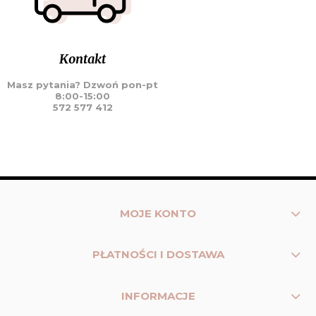
Kontakt
Masz pytania? Dzwoń pon-pt
8:00-15:00
572 577 412
MOJE KONTO
PŁATNOŚCI I DOSTAWA
INFORMACJE