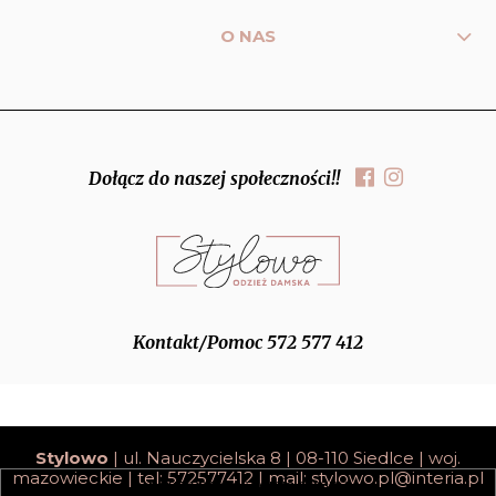
O NAS
Dołącz do naszej społeczności!!
Kontakt/Pomoc 572 577 412
Stylowo
| ul. Nauczycielska 8 | 08-110 Siedlce | woj.
mazowieckie | tel: 572577412 | mail:
stylowo.pl@interia.pl
pokaż pełną wersję strony