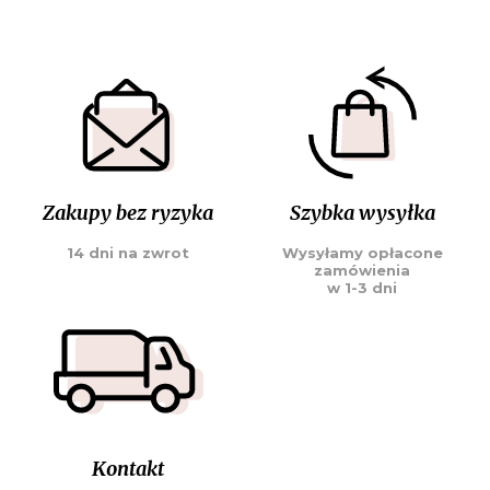
Zakupy bez ryzyka
Szybka wysyłka
14 dni na zwrot
Wysyłamy opłacone
zamówienia
w 1-3 dni
Kontakt