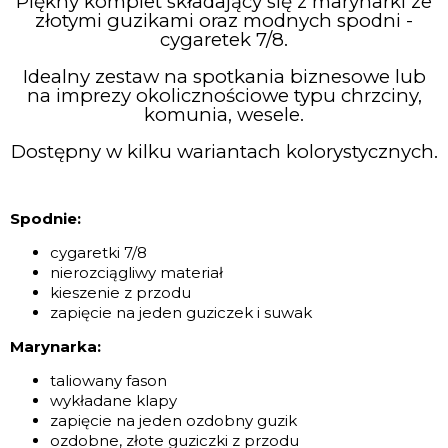
Piękny komplet składający się z marynarki ze
złotymi guzikami oraz modnych spodni -
cygaretek 7/8.
Idealny zestaw na spotkania biznesowe lub
na imprezy okolicznościowe typu chrzciny,
komunia, wesele.
Dostępny w kilku wariantach kolorystycznych.
Spodnie:
cygaretki 7/8
nierozciągliwy materiał
kieszenie z przodu
zapięcie na jeden guziczek i suwak
Marynarka:
taliowany fason
wykładane klapy
zapięcie na jeden ozdobny guzik
ozdobne, złote guziczki z przodu