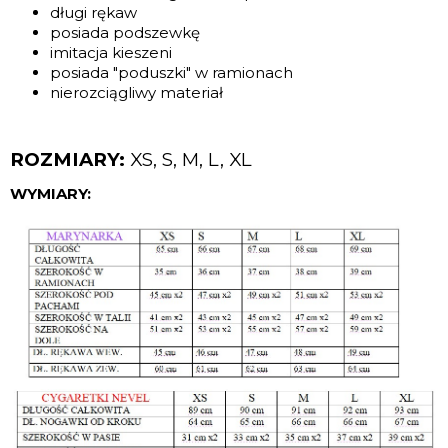
długi rękaw
posiada podszewkę
imitacja kieszeni
posiada "poduszki" w ramionach
nierozciągliwy materiał
ROZMIARY:
XS, S, M, L, XL
WYMIARY: