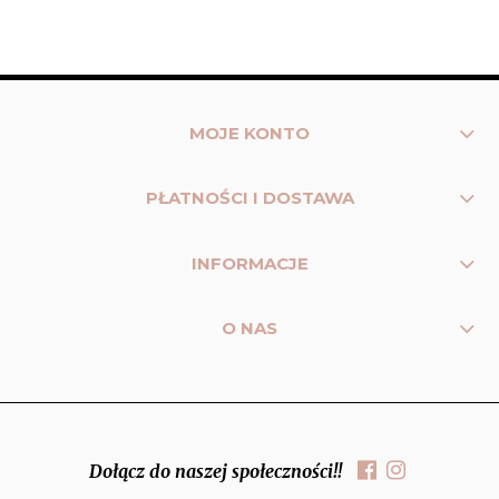
MOJE KONTO
PŁATNOŚCI I DOSTAWA
INFORMACJE
O NAS
Dołącz do naszej społeczności!!