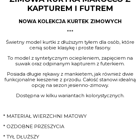
KAPTUREM I FUTREM
NOWA KOLEKCJA KURTEK ZIMOWYCH
***
Świetny model kurtki z dłuższym tyłem dla osób, które
cenią sobie klasykę i proste fasony.
To model z syntetycznym ociepleniem, zapięciem na
suwak oraz odpinanym kapturem z futerkiem.
Posiada długie rękawy z mankietem, jak również dwie
funkcjonalne kieszenie z przodu. Całość stanowi idealną
opcję na sezon jesienno-zimowy.
Dostępna w kilku wariantach kolorystycznych.
* MATERIAŁ WIERZCHNI MATOWY
* OZDOBNE PRZESZYCIA
* TYŁ DŁUŻSZY