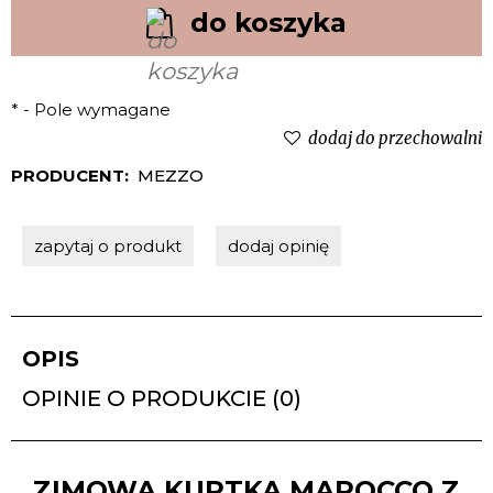
do koszyka
*
- Pole wymagane
dodaj do przechowalni
PRODUCENT:
MEZZO
zapytaj o produkt
dodaj opinię
OPIS
OPINIE O PRODUKCIE (0)
ZIMOWA KURTKA MAROCCO Z