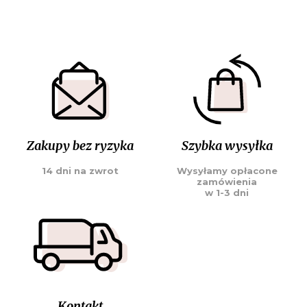
Zakupy bez ryzyka
Szybka wysyłka
14 dni na zwrot
Wysyłamy opłacone
zamówienia
w 1-3 dni
Kontakt