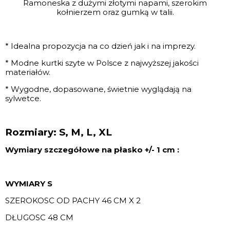
Ramoneska z dużymi złotymi napami, szerokim
kołnierzem oraz gumką w talii.
* Idealna propozycja na co dzień jak i na imprezy.
* Modne kurtki szyte w Polsce z najwyższej jakości
materiałów.
* Wygodne, dopasowane, świetnie wyglądają na
sylwetce.
Rozmiary: S, M, L, XL
Wymiary szczegółowe na płasko +/- 1 cm :
WYMIARY S
SZEROKOSC OD PACHY 46 CM X 2
DŁUGOSC 48 CM