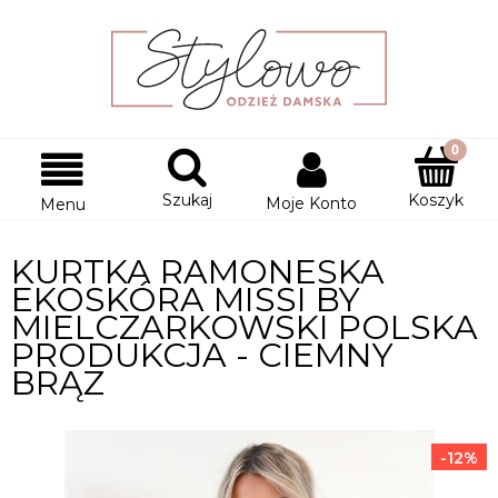
Szukaj
Koszyk
Moje Konto
Menu
KURTKA RAMONESKA
EKOSKÓRA MISSI BY
MIELCZARKOWSKI POLSKA
PRODUKCJA - CIEMNY
BRĄZ
-12%