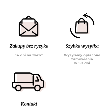
Zakupy bez ryzyka
Szybka wysyłka
14 dni na zwrot
Wysyłamy opłacone
zamówienia
w 1-3 dni
Kontakt