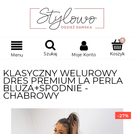
Szukaj
Koszyk
Moje Konto
Menu
KLASYCZNY WELUROWY
DRES PREMIUM LA PERLA
BLUZA+SPODNIE -
CHABROWY
-27%