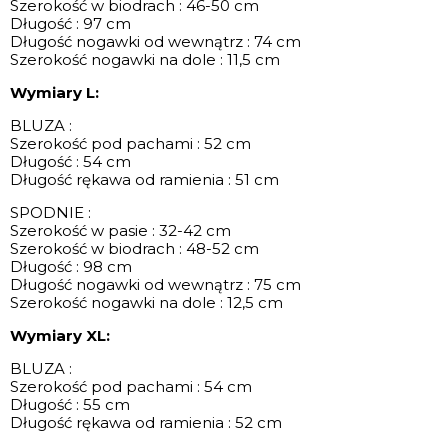
Szerokość w biodrach : 46-50 cm
Długość : 97 cm
Długość nogawki od wewnątrz : 74 cm
Szerokość nogawki na dole : 11,5 cm
Wymiary L:
BLUZA :
Szerokość pod pachami : 52 cm
Długość : 54 cm
Długość rękawa od ramienia : 51 cm
SPODNIE :
Szerokość w pasie : 32-42 cm
Szerokość w biodrach : 48-52 cm
Długość : 98 cm
Długość nogawki od wewnątrz : 75 cm
Szerokość nogawki na dole : 12,5 cm
Wymiary XL:
BLUZA :
Szerokość pod pachami : 54 cm
Długość : 55 cm
Długość rękawa od ramienia : 52 cm