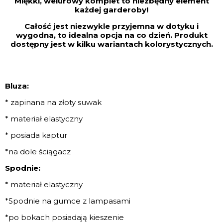
Miękki, welurowy komplet to niezbędny element
każdej garderoby!
Całość jest niezwykle przyjemna w dotyku i
wygodna, to idealna opcja na co dzień. Produkt
dostępny jest w kilku wariantach kolorystycznych.
Bluza:
* zapinana na złoty suwak
* materiał elastyczny
* posiada kaptur
*na dole ściągacz
Spodnie:
* materiał elastyczny
*Spodnie na gumce z lampasami
*po bokach posiadają kieszenie