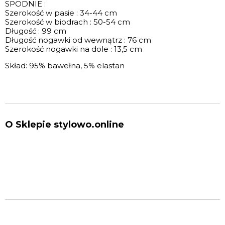
SPODNIE :
Szerokość w pasie : 34-44 cm
Szerokość w biodrach : 50-54 cm
Długość : 99 cm
Długość nogawki od wewnątrz : 76 cm
Szerokość nogawki na dole : 13,5 cm
Skład: 95% bawełna, 5% elastan
O Sklepie stylowo.online