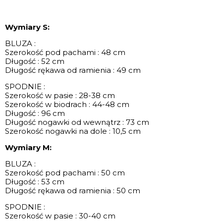
Wymiary S:
BLUZA :
Szerokość pod pachami : 48 cm
Długość : 52 cm
Długość rękawa od ramienia : 49 cm
SPODNIE :
Szerokość w pasie : 28-38 cm
Szerokość w biodrach : 44-48 cm
Długość : 96 cm
Długość nogawki od wewnątrz : 73 cm
Szerokość nogawki na dole : 10,5 cm
Wymiary M:
BLUZA :
Szerokość pod pachami : 50 cm
Długość : 53 cm
Długość rękawa od ramienia : 50 cm
SPODNIE :
Szerokość w pasie : 30-40 cm