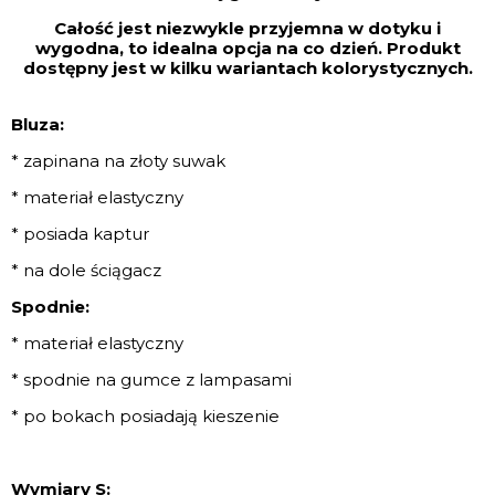
Całość jest niezwykle przyjemna w dotyku i
wygodna, to idealna opcja na co dzień. Produkt
dostępny jest w kilku wariantach kolorystycznych.
Bluza:
* zapinana na złoty suwak
* materiał elastyczny
* posiada kaptur
* na dole ściągacz
Spodnie:
* materiał elastyczny
* spodnie na gumce z lampasami
* po bokach posiadają kieszenie
Wymiary S: