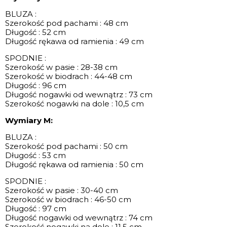
BLUZA :
Szerokość pod pachami : 48 cm
Długość : 52 cm
Długość rękawa od ramienia : 49 cm
SPODNIE :
Szerokość w pasie : 28-38 cm
Szerokość w biodrach : 44-48 cm
Długość : 96 cm
Długość nogawki od wewnątrz : 73 cm
Szerokość nogawki na dole : 10,5 cm
Wymiary M:
BLUZA :
Szerokość pod pachami : 50 cm
Długość : 53 cm
Długość rękawa od ramienia : 50 cm
SPODNIE :
Szerokość w pasie : 30-40 cm
Szerokość w biodrach : 46-50 cm
Długość : 97 cm
Długość nogawki od wewnątrz : 74 cm
Szerokość nogawki na dole : 11,5 cm