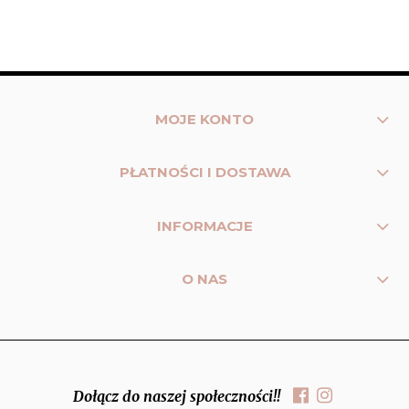
MOJE KONTO
PŁATNOŚCI I DOSTAWA
INFORMACJE
O NAS
Dołącz do naszej społeczności!!