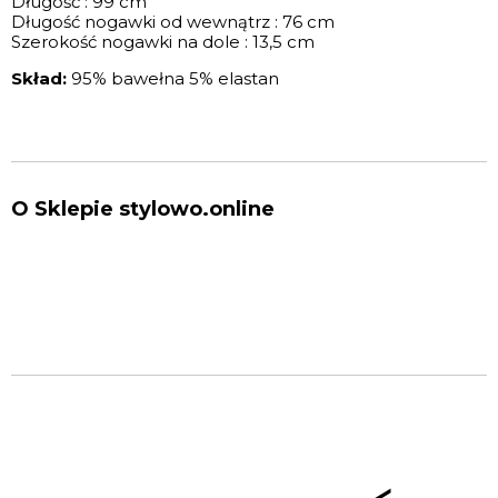
Długość : 99 cm
Długość nogawki od wewnątrz : 76 cm
Szerokość nogawki na dole : 13,5 cm
Skład:
95% bawełna 5% elastan
O Sklepie stylowo.online