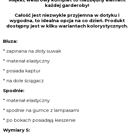
każdej garderoby!
Całość jest niezwykle przyjemna w dotyku i
wygodna, to idealna opcja na co dzień. Produkt
dostępny jest w kilku wariantach kolorystycznych.
Bluza:
* zapinana na złoty suwak
* materiał elastyczny
* posiada kaptur
* na dole ściągacz
Spodnie:
* materiał elastyczny
* spodnie na gumce z lampasami
* po bokach posiadają kieszenie
Wymiary S: