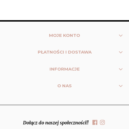
MOJE KONTO
PŁATNOŚCI I DOSTAWA
INFORMACJE
O NAS
Dołącz do naszej społeczności!!