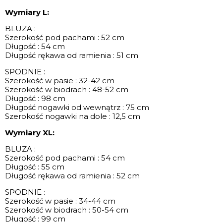
Wymiary L:
BLUZA :
Szerokość pod pachami : 52 cm
Długość : 54 cm
Długość rękawa od ramienia : 51 cm
SPODNIE :
Szerokość w pasie : 32-42 cm
Szerokość w biodrach : 48-52 cm
Długość : 98 cm
Długość nogawki od wewnątrz : 75 cm
Szerokość nogawki na dole : 12,5 cm
Wymiary XL:
BLUZA :
Szerokość pod pachami : 54 cm
Długość : 55 cm
Długość rękawa od ramienia : 52 cm
SPODNIE :
Szerokość w pasie : 34-44 cm
Szerokość w biodrach : 50-54 cm
Długość : 99 cm