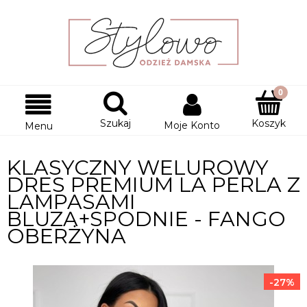
Szukaj
Koszyk
Moje Konto
Menu
KLASYCZNY WELUROWY
DRES PREMIUM LA PERLA Z
LAMPASAMI
BLUZA+SPODNIE - FANGO
OBERŻYNA
-27%