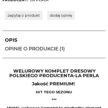
zapytaj o produkt
dodaj opinię
OPIS
OPINIE O PRODUKCIE (1)
WELUROWY KOMPLET DRESOWY
POLSKIEGO PRODUCENTA-LA PERLA
Jakość PREMIUM!
HIT TEGO SEZONU
***
Miękki, welurowy komplet to niezbędny element