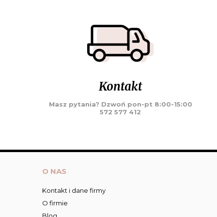
Kontakt
Masz pytania? Dzwoń pon-pt 8:00-15:00
572 577 412
O NAS
Kontakt i dane firmy
O firmie
Blog