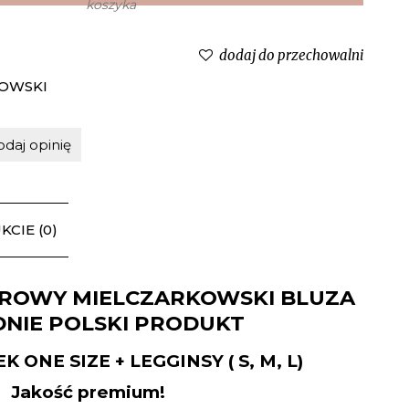
dodaj do przechowalni
OWSKI
odaj opinię
CIE (0)
ROWY MIELCZARKOWSKI BLUZA
DNIE POLSKI PRODUKT
 ONE SIZE + LEGGINSY ( S, M, L)
Jakość premium!