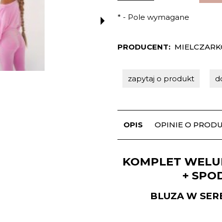
*
- Pole wymagane
PRODUCENT:
MIELCZARK
zapytaj o produkt
d
OPIS
OPINIE O PRODUK
KOMPLET WELU
+ SPO
BLUZA W SEREK