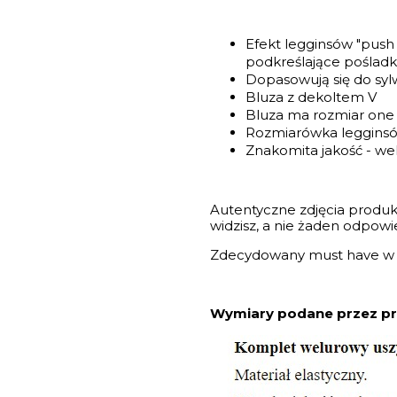
Efekt legginsów "push 
podkreślające pośladki
Dopasowują się do syl
Bluza z dekoltem V
Bluza ma rozmiar one s
Rozmiarówka legginsó
Znakomita jakość - wel
Autentyczne zdjęcia produk
widzisz, a nie żaden odpowi
Zdecydowany must have w 
Wymiary podane przez pr