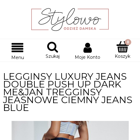
Szukaj
Koszyk
Moje Konto
Menu
LEGGINSY LUXURY JEANS
DOUBLE PUSH UP DARK
ME&JAN TREGGINSY
JEASNOWE CIEMNY JEANS
BLUE