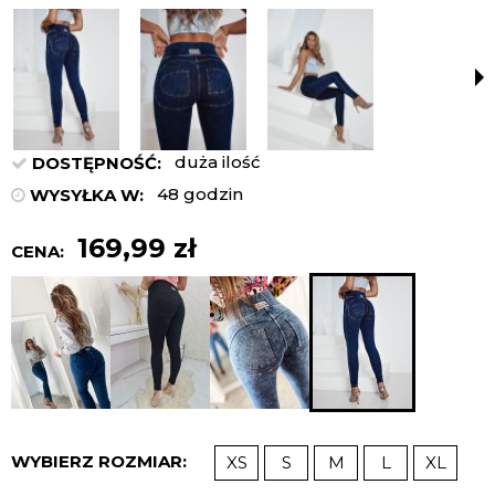
duża ilość
DOSTĘPNOŚĆ:
48 godzin
WYSYŁKA W:
169,99 zł
CENA:
WYBIERZ ROZMIAR:
XS
S
M
L
XL