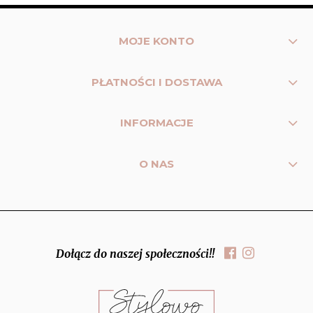
MOJE KONTO
PŁATNOŚCI I DOSTAWA
INFORMACJE
O NAS
Dołącz do naszej społeczności!!