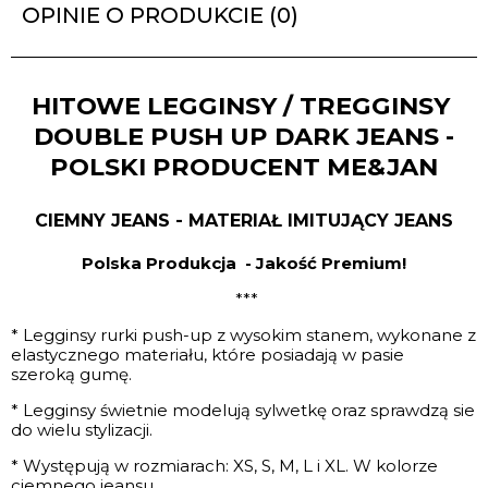
OPINIE O PRODUKCIE (0)
HITOWE LEGGINSY / TREGGINSY
DOUBLE PUSH UP DARK JEANS -
POLSKI PRODUCENT ME&JAN
CIEMNY JEANS - MATERIAŁ IMITUJĄCY JEANS
Polska Produkcja - Jakość Premium!
***
* Legginsy rurki push-up z wysokim stanem, wykonane z
elastycznego materiału, które posiadają w pasie
szeroką gumę.
* Legginsy świetnie modelują sylwetkę oraz sprawdzą sie
do wielu stylizacji.
* Występują w rozmiarach: XS, S, M, L i XL. W kolorze
ciemnego jeansu.