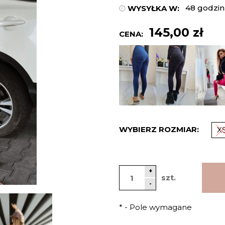
48 godzin
WYSYŁKA W:
145,00 zł
CENA:
WYBIERZ ROZMIAR:
X
+
szt.
-
*
- Pole wymagane