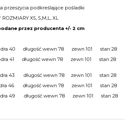
ada przeszycia podkreślające pośladki
* ROZMIARY XS, S,M,L, XL
odane przez producenta +/- 2 cm
dra 40 długość wewn 78 zewn 101 stan 28
a 41 długość wewn 78 zewn 101 stan 28
a 43 długość wewn 78 zewn 101 stan 28
a 46 długość wewn 78 zewn 101 stan 28
ra 49 długość wewn 78 zewn 101 stan 28