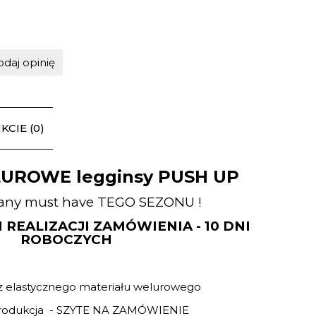
odaj opinię
CIE (0)
UROWE legginsy PUSH UP
any must have TEGO SEZONU !
REALIZACJI ZAMÓWIENIA - 10 DNI
ROBOCZYCH
z elastycznego materiału welurowego
produkcja - SZYTE NA ZAMÓWIENIE