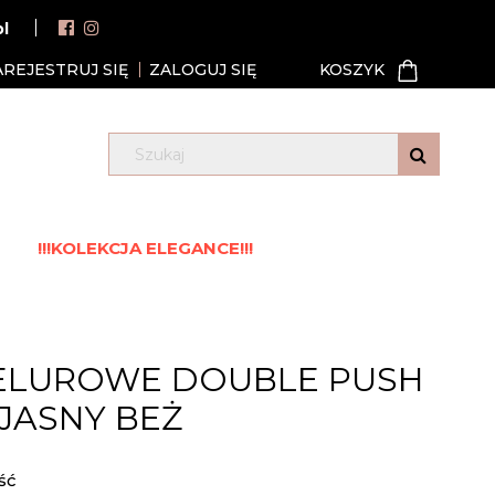
pl
AREJESTRUJ SIĘ
ZALOGUJ SIĘ
!!!KOLEKCJA ELEGANCE!!!
ELUROWE DOUBLE PUSH
 JASNY BEŻ
ść