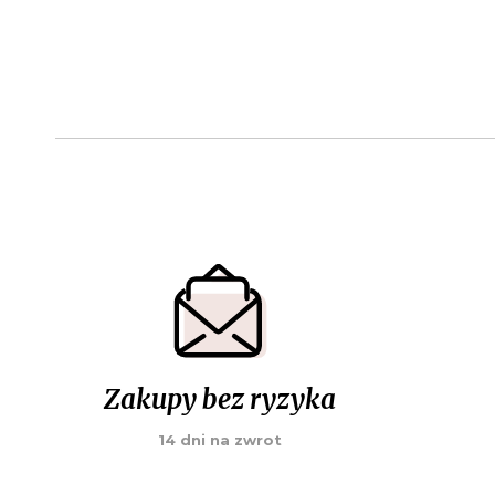
Zakupy bez ryzyka
14 dni na zwrot