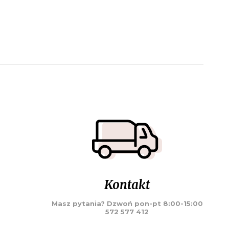
Kontakt
Masz pytania? Dzwoń pon-pt 8:00-15:00
572 577 412