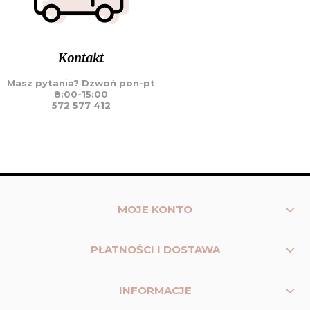
Kontakt
Masz pytania? Dzwoń pon-pt
8:00-15:00
572 577 412
MOJE KONTO
PŁATNOŚCI I DOSTAWA
INFORMACJE