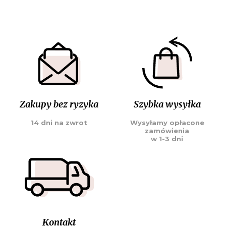
Zakupy bez ryzyka
Szybka wysyłka
14 dni na zwrot
Wysyłamy opłacone
zamówienia
w 1-3 dni
Kontakt