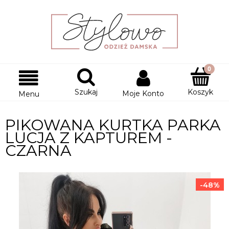
Szukaj
Koszyk
Moje Konto
Menu
PIKOWANA KURTKA PARKA
LUCJA Z KAPTUREM -
CZARNA
-48%