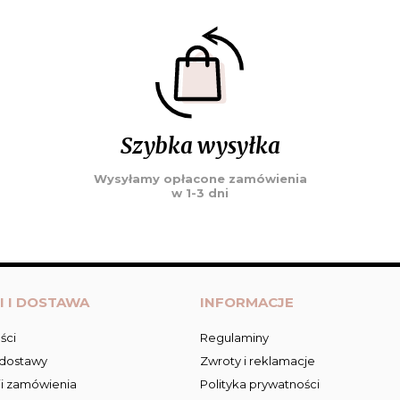
Szybka wysyłka
Wysyłamy opłacone zamówienia
w 1-3 dni
I I DOSTAWA
INFORMACJE
ści
Regulaminy
 dostawy
Zwroty i reklamacje
ji zamówienia
Polityka prywatności