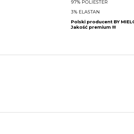
97% POLIESTER
3% ELASTAN
Polski producent BY MI
Jakość premium !!!