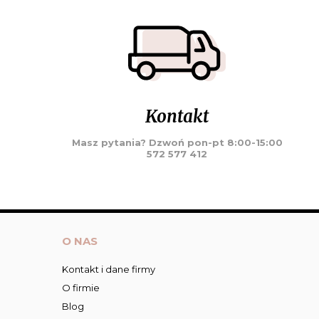
Kontakt
Masz pytania? Dzwoń pon-pt 8:00-15:00
572 577 412
O NAS
Kontakt i dane firmy
O firmie
Blog