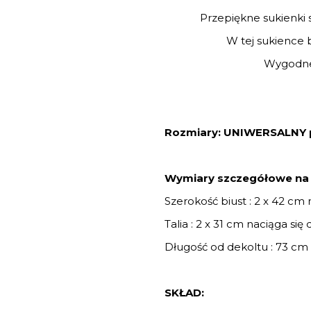
Przepiękne sukienki s
W tej sukience b
Wygodne,
Rozmiary: UNIWERSALNY p
Wymiary szczegółowe na p
Szerokość biust : 2 x 42 cm 
Talia : 2 x 31 cm naciąga się
Długość od dekoltu : 73 cm
SKŁAD: