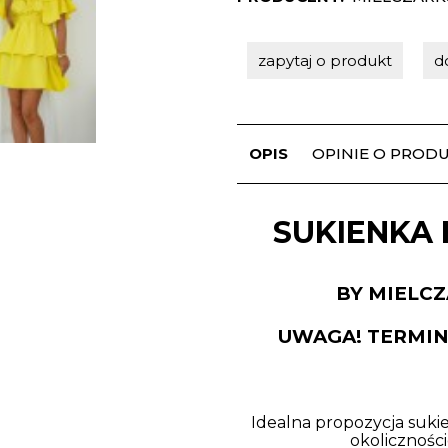
zapytaj o produkt
d
OPIS
OPINIE O PRODUK
SUKIENKA 
BY MIELC
UWAGA! TERMIN 
Idealna propozycja sukie
okoliczności