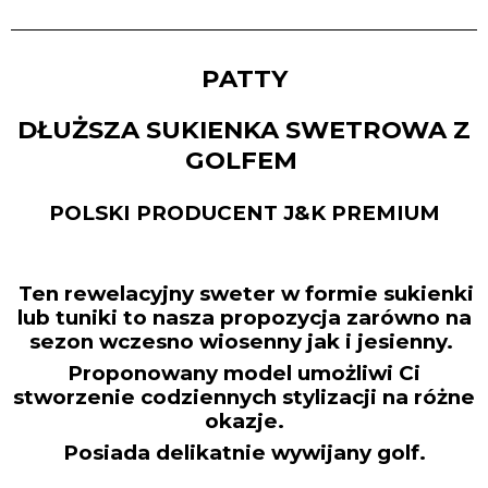
PATTY
DŁUŻSZA SUKIENKA SWETROWA Z
GOLFEM
POLSKI PRODUCENT J&K PREMIUM
Ten rewelacyjny sweter w formie sukienki
lub tuniki to nasza propozycja zarówno na
sezon wczesno wiosenny jak i jesienny.
Proponowany model umożliwi Ci
stworzenie codziennych stylizacji na różne
okazje.
Posiada delikatnie wywijany golf.