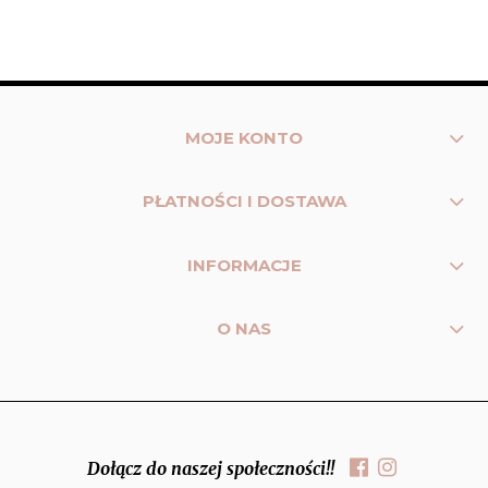
MOJE KONTO
PŁATNOŚCI I DOSTAWA
INFORMACJE
O NAS
Dołącz do naszej społeczności!!