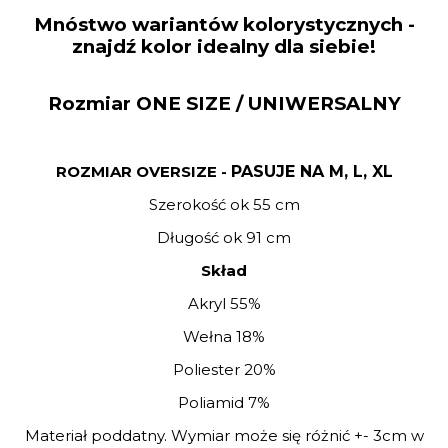
Mnóstwo wariantów kolorystycznych -
znajdź kolor idealny dla siebie!
Rozmiar ONE SIZE / UNIWERSALNY
ROZMIAR OVERSIZE -
PASUJE NA M, L, XL
Szerokość ok 55 cm
Długość ok 91 cm
Skład
Akryl 55%
Wełna 18%
Poliester 20%
Poliamid 7%
Materiał poddatny. Wymiar może się różnić +- 3cm w