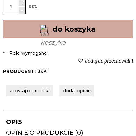
+
szt.
-
do koszyka
*
- Pole wymagane
dodaj do przechowalni
PRODUCENT:
J&K
zapytaj o produkt
dodaj opinię
OPIS
OPINIE O PRODUKCIE (0)