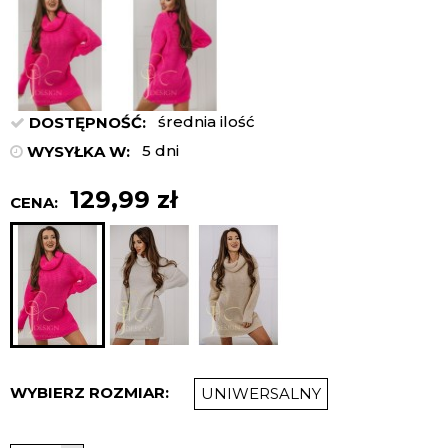
średnia ilość
DOSTĘPNOŚĆ:
5 dni
WYSYŁKA W:
129,99 zł
CENA:
WYBIERZ ROZMIAR:
UNIWERSALNY