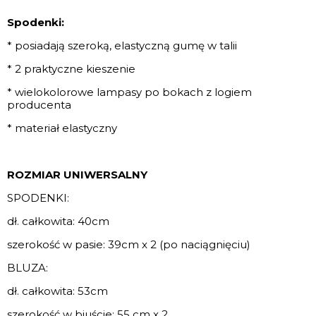
Spodenki:
* posiadają szeroką, elastyczną gumę w talii
* 2 praktyczne kieszenie
* wielokolorowe lampasy po bokach z logiem
producenta
* materiał elastyczny
ROZMIAR UNIWERSALNY
SPODENKI:
dł. całkowita: 40cm
szerokość w pasie: 39cm x 2 (po naciągnięciu)
BLUZA:
dł. całkowita: 53cm
szerokość w biuście: 55 cm x 2