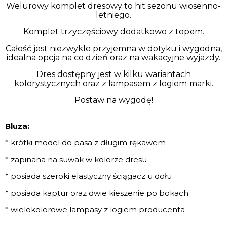
Welurowy komplet dresowy to hit sezonu wiosenno-
letniego.
Komplet trzyczęściowy dodatkowo z topem.
Całość jest niezwykle przyjemna w dotyku i wygodna,
idealna opcja na co dzień oraz na wakacyjne wyjazdy.
Dres dostępny jest w kilku wariantach
kolorystycznych oraz z lampasem z logiem marki.
Postaw na wygodę!
Bluza:
* krótki model do pasa z długim rękawem
* zapinana na suwak w kolorze dresu
* posiada szeroki elastyczny ściągacz u dołu
* posiada kaptur oraz dwie kieszenie po bokach
* wielokolorowe lampasy z logiem producenta