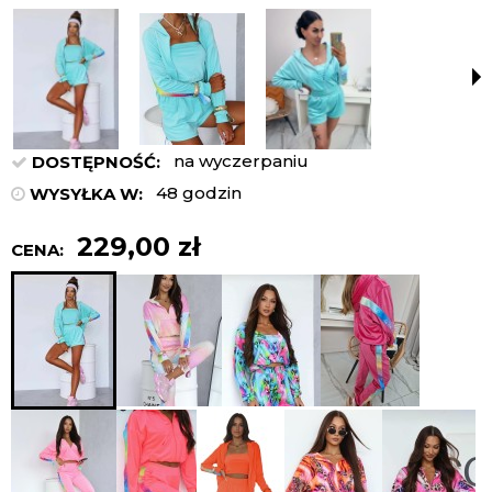
na wyczerpaniu
DOSTĘPNOŚĆ:
48 godzin
WYSYŁKA W:
229,00 zł
CENA: