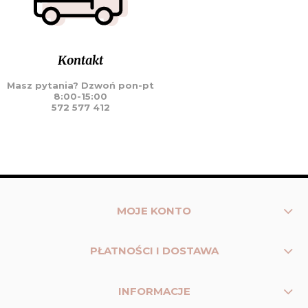
Kontakt
Masz pytania? Dzwoń pon-pt
8:00-15:00
572 577 412
MOJE KONTO
PŁATNOŚCI I DOSTAWA
INFORMACJE